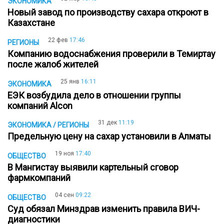
ЭКОНОМИКА
Новый завод по производству сахара откроют в
Казахстане
22 фев
17:46
РЕГИОНЫ
Компанию водоснабжения проверили в Темиртау
после жалоб жителей
25 янв
16:11
ЭКОНОМИКА
ЕЭК возбудила дело в отношении группы
компаний Alcon
31 дек
11:19
ЭКОНОМИКА / РЕГИОНЫ
Предельную цену на сахар установили в Алматы
19 ноя
17:40
ОБЩЕСТВО
В Мангистау выявили картельный сговор
фармкомпаний
04 сен
09:22
ОБЩЕСТВО
Суд обязал Минздрав изменить правила ВИЧ-
диагностики