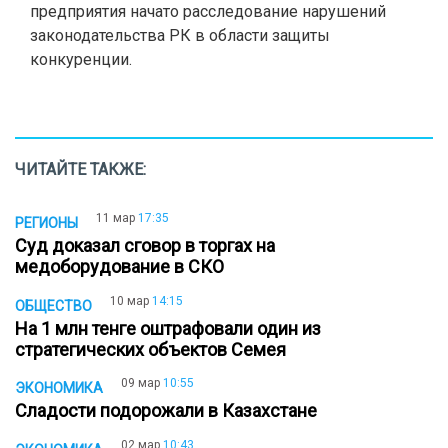
предприятия начато расследование нарушений
законодательства РК в области защиты
конкуренции.
ЧИТАЙТЕ ТАКЖЕ:
11 мар
17:35
РЕГИОНЫ
Суд доказал сговор в торгах на
медоборудование в СКО
10 мар
14:15
ОБЩЕСТВО
На 1 млн тенге оштрафовали один из
стратегических объектов Семея
09 мар
10:55
ЭКОНОМИКА
Сладости подорожали в Казахстане
02 мар
10:43