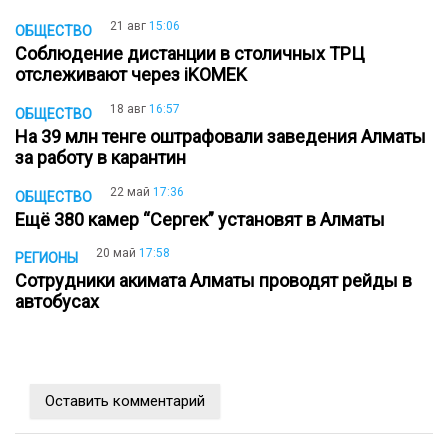
21 авг
15:06
ОБЩЕСТВО
Соблюдение дистанции в столичных ТРЦ
отслеживают через iKOMEK
18 авг
16:57
ОБЩЕСТВО
На 39 млн тенге оштрафовали заведения Алматы
за работу в карантин
22 май
17:36
ОБЩЕСТВО
Ещё 380 камер “Сергек” установят в Алматы
20 май
17:58
РЕГИОНЫ
Сотрудники акимата Алматы проводят рейды в
автобусах
Оставить комментарий