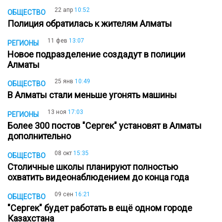
22 апр
10:52
ОБЩЕСТВО
Полиция обратилась к жителям Алматы
11 фев
13:07
РЕГИОНЫ
Новое подразделение создадут в полиции
Алматы
25 янв
10:49
ОБЩЕСТВО
В Алматы стали меньше угонять машины
13 ноя
17:03
РЕГИОНЫ
Более 300 постов "Сергек" установят в Алматы
дополнительно
08 окт
15:35
ОБЩЕСТВО
Столичные школы планируют полностью
охватить видеонаблюдением до конца года
09 сен
16:21
ОБЩЕСТВО
"Сергек" будет работать в ещё одном городе
Казахстана