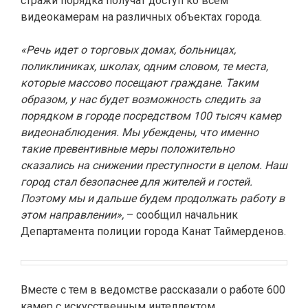
стражи порядка получат доступ ко всем
видеокамерам на различных объектах города.
«Речь идет о торговых домах, больницах,
поликлиниках, школах, одним словом, те места,
которые массово посещают граждане. Таким
образом, у нас будет возможность следить за
порядком в городе посредством 100 тысяч камер
видеонаблюдения. Мы убеждены, что именно
такие превентивные меры положительно
сказались на снижении преступности в целом. Наш
город стал безопаснее для жителей и гостей.
Поэтому мы и дальше будем продолжать работу в
этом направлении»,
– сообщил начальник
Департамента полиции города Канат Таймерденов.
Вместе с тем в ведомстве рассказали о работе 600
камер с искусственным интеллектом.