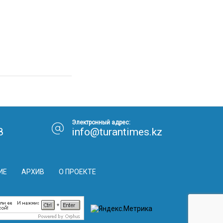
Электронный адрес:
8
info@turantimes.kz
ИЕ
АРХИВ
О ПРОЕКТЕ