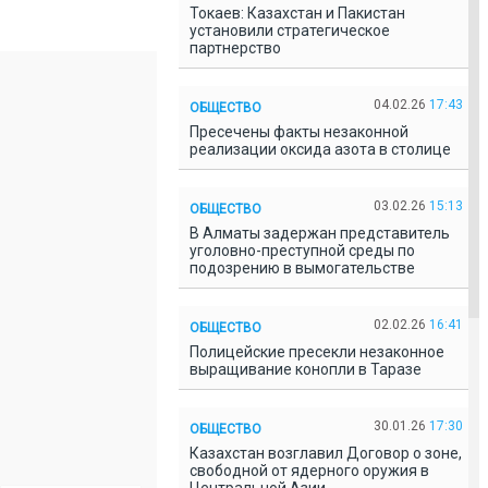
Токаев: Казахстан и Пакистан
установили стратегическое
партнерство
04.02.26
17:43
ОБЩЕСТВО
Пресечены факты незаконной
реализации оксида азота в столице
03.02.26
15:13
ОБЩЕСТВО
В Алматы задержан представитель
уголовно-преступной среды по
подозрению в вымогательстве
02.02.26
16:41
ОБЩЕСТВО
Полицейские пресекли незаконное
выращивание конопли в Таразе
30.01.26
17:30
ОБЩЕСТВО
Казахстан возглавил Договор о зоне,
свободной от ядерного оружия в