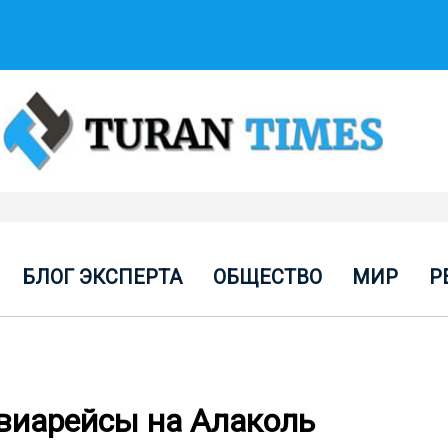
БЛОГ ЭКСПЕРТА
ОБЩЕСТВО
МИР
Р
авиарейсы на Алаколь