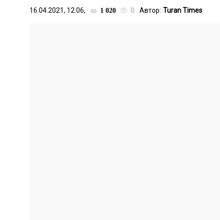
16.04.2021, 12:06,
0
Автор:
Turan Times
1 020