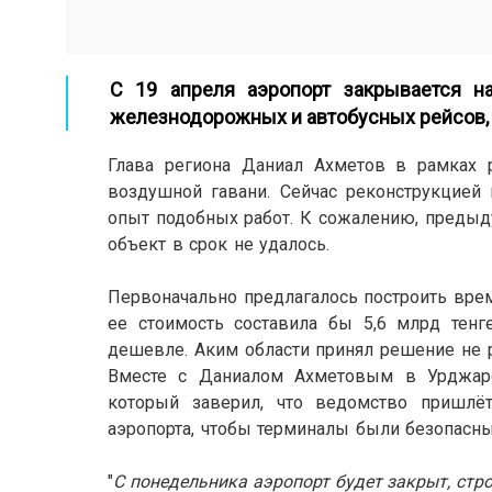
С 19 апреля аэропорт закрывается н
железнодорожных и автобусных рейсов,
Глава региона Даниал Ахметов в рамках 
воздушной гавани. Сейчас реконструкцией 
опыт подобных работ. К сожалению, предыд
объект в срок не удалось.
.
Первоначально предлагалось построить вре
ее стоимость составила бы 5,6 млрд тенг
дешевле. Аким области принял решение не р
Вместе с Даниалом Ахметовым в Урджарс
который заверил, что ведомство пришлё
аэропорта, чтобы терминалы были безопасн
.
.
"
С понедельника аэропорт будет закрыт, стр