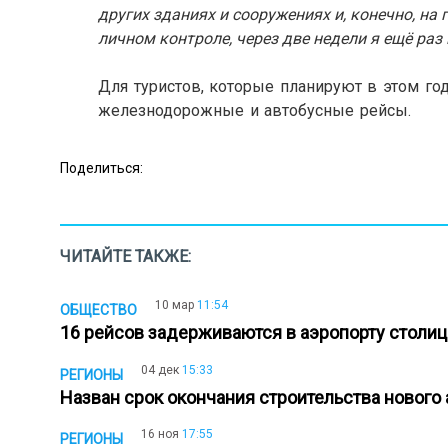
других зданиях и сооружениях и, конечно, на
личном контроле, через две недели я ещё раз
.
Для туристов, которые планируют в этом го
железнодорожные и автобусные рейсы.
Поделиться:
ЧИТАЙТЕ ТАКЖЕ:
10 мар
11:54
ОБЩЕСТВО
16 рейсов задерживаются в аэропорту стол
04 дек
15:33
РЕГИОНЫ
Назван срок окончания строительства новог
16 ноя
17:55
РЕГИОНЫ