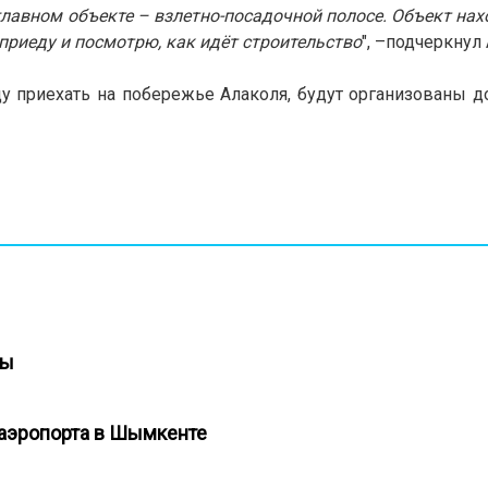
 главном объекте – взлетно-посадочной полосе. Объект на
 приеду и посмотрю, как идёт строительство
", –
подчеркнул 
ду приехать на побережье Алаколя, будут организованы 
ицы
о аэропорта в Шымкенте