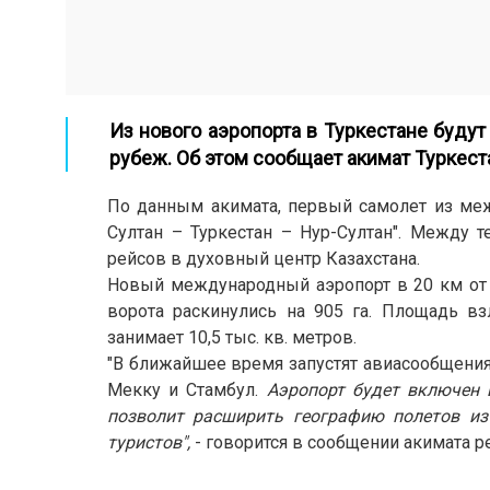
Из нового аэропорта в Туркестане будут
рубеж. Об этом сообщает акимат Туркест
По данным акимата, первый самолет из меж
Султан – Туркестан – Нур-Султан". Между 
рейсов в духовный центр Казахстана.
Новый международный аэропорт в 20 км от
ворота раскинулись на 905 га. Площадь вз
занимает 10,5 тыс. кв. метров.
"В ближайшее время запустят авиасообщения
Мекку и Стамбул.
Аэропорт будет включен 
позволит расширить географию полетов из
туристов",
- говорится в сообщении акимата р