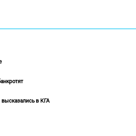
не
банкротят
 высказались в КГА