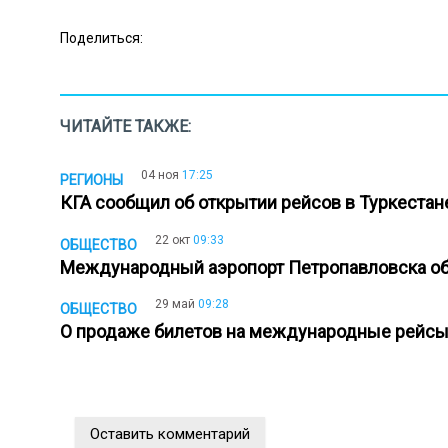
Поделиться:
ЧИТАЙТЕ ТАКЖЕ:
04 ноя
17:25
РЕГИОНЫ
КГА сообщил об открытии рейсов в Туркеста
22 окт
09:33
ОБЩЕСТВО
Международный аэропорт Петропавловска о
29 май
09:28
ОБЩЕСТВО
О продаже билетов на международные рейсы
Оставить комментарий