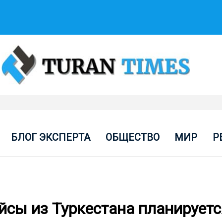
БЛОГ ЭКСПЕРТА
ОБЩЕСТВО
МИР
Р
сы из Туркестана планируетс