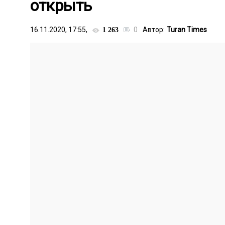
открыть
16.11.2020, 17:55,
0
Автор:
Turan Times
1 263