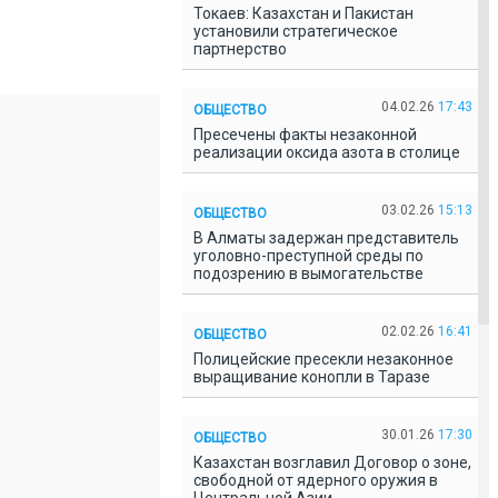
Токаев: Казахстан и Пакистан
установили стратегическое
партнерство
04.02.26
17:43
ОБЩЕСТВО
Пресечены факты незаконной
реализации оксида азота в столице
03.02.26
15:13
ОБЩЕСТВО
В Алматы задержан представитель
уголовно-преступной среды по
подозрению в вымогательстве
02.02.26
16:41
ОБЩЕСТВО
Полицейские пресекли незаконное
выращивание конопли в Таразе
30.01.26
17:30
ОБЩЕСТВО
Казахстан возглавил Договор о зоне,
свободной от ядерного оружия в