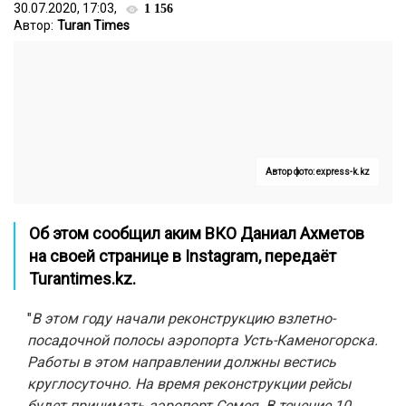
30.07.2020, 17:03,
1 156
Автор:
Turan Times
Автор фото: express-k.kz
Об этом сообщил
аким ВКО Даниал Ахметов
на своей странице в
Instagram
, передаёт
Turantimes.kz
.
"
В этом году начали реконструкцию взлетно-
посадочной полосы аэропорта Усть-Каменогорска.
Работы в этом направлении должны вестись
круглосуточно. На время реконструкции рейсы
будет принимать аэропорт Семея. В течение 10