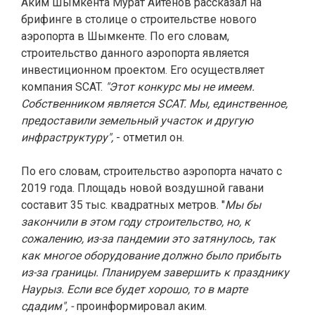
Аким Шымкента Мурат Айтенов рассказал на
брифинге в столице о строительстве нового
аэропорта в Шымкенте. По его словам,
строительство данного аэропорта является
инвестиционном проектом. Его осуществляет
компания SCAT.
"Этот конкурс мы не имеем.
Собственником является SCAT. Мы, единственное,
предоставили земельный участок и другую
инфраструктуру",
- отметил он.
По его словам, строительство аэропорта начато с
2019 года. Площадь новой воздушной гавани
составит 35 тыс. квадратных метров. "
Мы бы
закончили в этом году строительство, но, к
сожалению, из-за пандемии это затянулось, так
как многое оборудование должно было прибыть
из-за границы. Планируем завершить к празднику
Наурыз. Если все будет хорошо, то в марте
сдадим", -
проинформировал аким.