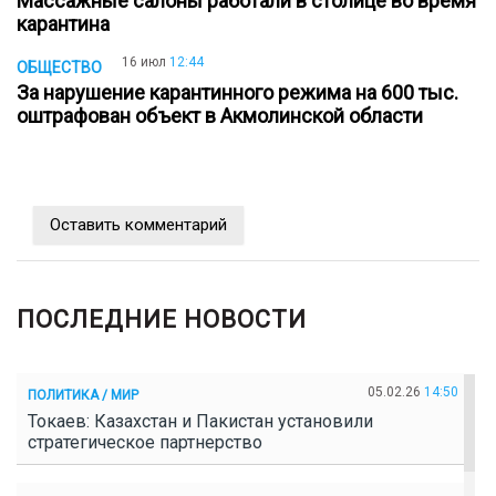
Массажные салоны работали в столице во время
карантина
16 июл
12:44
ОБЩЕСТВО
За нарушение карантинного режима на 600 тыс.
оштрафован объект в Акмолинской области
Оставить комментарий
ПОСЛЕДНИЕ НОВОСТИ
05.02.26
14:50
ПОЛИТИКА / МИР
Токаев: Казахстан и Пакистан установили
стратегическое партнерство