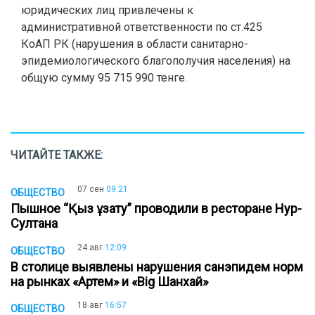
юридических лиц привлечены к
административной ответственности по ст.425
КоАП РК (нарушения в области санитарно-
эпидемиологического благополучия населения) на
общую сумму 95 715 990 тенге.
ЧИТАЙТЕ ТАКЖЕ:
07 сен
09:21
ОБЩЕСТВО
Пышное “Қыз ұзату” проводили в ресторане Нур-
Султана
24 авг
12:09
ОБЩЕСТВО
В столице выявлены нарушения санэпидем норм
на рынках «Артем» и «Big Шанхай»
18 авг
16:57
ОБЩЕСТВО