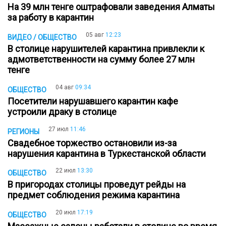
На 39 млн тенге оштрафовали заведения Алматы
за работу в карантин
05 авг
12:23
ВИДЕО / ОБЩЕСТВО
В столице нарушителей карантина привлекли к
адмответственности на сумму более 27 млн
тенге
04 авг
09:34
ОБЩЕСТВО
Посетители нарушавшего карантин кафе
устроили драку в столице
27 июл
11:46
РЕГИОНЫ
Свадебное торжество остановили из-за
нарушения карантина в Туркестанской области
22 июл
13:30
ОБЩЕСТВО
В пригородах столицы проведут рейды на
предмет соблюдения режима карантина
20 июл
17:19
ОБЩЕСТВО