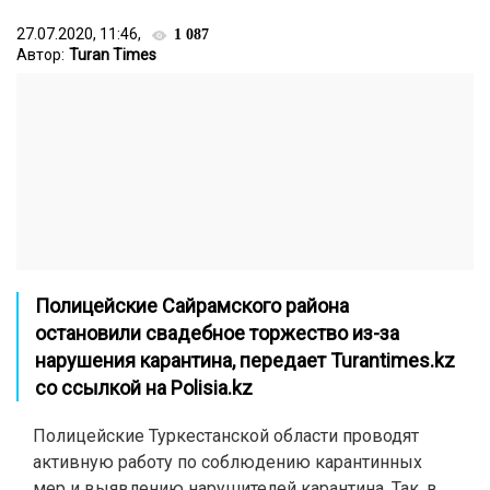
27.07.2020, 11:46,
1 087
Автор:
Turan Times
Полицейские Сайрамского района
остановили свадебное торжество из-за
нарушения карантина, передает
Turantimes.kz
со ссылкой на
Polisia.kz
Полицейские Туркестанской области проводят
активную работу по соблюдению карантинных
мер и выявлению нарушителей карантина. Так, в