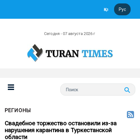
Қаз
Рус
Сегодня - 07 августа 2026 г
РЕГИОНЫ
Свадебное торжество остановили из-за
нарушения карантина в Туркестанской
области