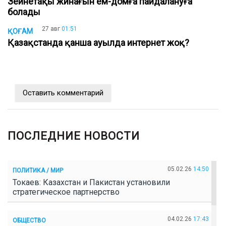
Зейнетақы жинағын ем-домға пайдалануға
болады
27 авг
01:51
ҚОҒАМ
Қазақстанда қанша ауылда интернет жоқ?
Оставить комментарий
ПОСЛЕДНИЕ НОВОСТИ
05.02.26
14:50
ПОЛИТИКА / МИР
Токаев: Казахстан и Пакистан установили
стратегическое партнерство
04.02.26
17:43
ОБЩЕСТВО