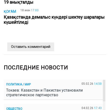
19 анықталды
18 июн
17:03
ҚОҒАМ
Қазақстанда демалыс күндері шектеу шаралары
күшейтіледі
Оставить комментарий
ПОСЛЕДНИЕ НОВОСТИ
05.02.26
14:50
ПОЛИТИКА / МИР
Токаев: Казахстан и Пакистан установили
стратегическое партнерство
04.02.26
17:43
ОБЩЕСТВО