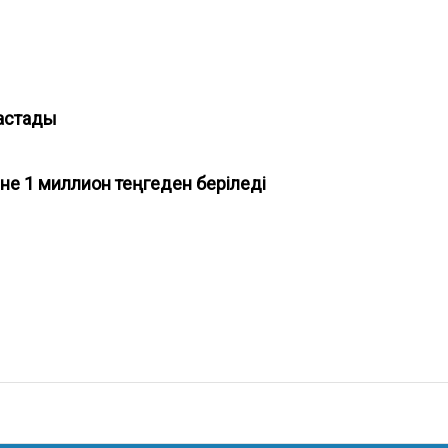
бастады
е 1 миллион теңгеден беріледі