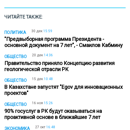
ЧИТАЙТЕ ТАКЖЕ:
30 дек
15:59
ПОЛИТИКА
"Предвыборная программа Президента -
основной документ на 7 лет", - Смаилов Кабмину
20 дек
14:36
ОБЩЕСТВО
Правительство приняло Концепцию развития
геологической отрасли РК
15 дек
10:48
ОБЩЕСТВО
В Казахстане запустят "Еgov для инновационных
проектов"
16 ноя
15:26
ОБЩЕСТВО
90% госуслуг в РК будут оказываться на
проактивной основе в ближайшие 7 лет
27 окт
16:48
ЭКОНОМИКА