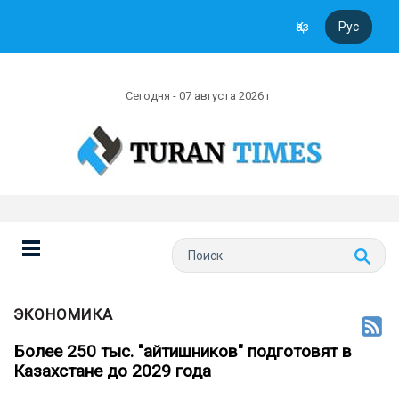
Қаз
Рус
Сегодня - 07 августа 2026 г
ЭКОНОМИКА
Более 250 тыс. "айтишников" подготовят в
Казахстане до 2029 года