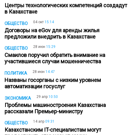
Центры технологических компетенций создадут
в Казахстане
04 окт
15:14
ОБЩЕСТВО
Договоры на eGov для аренды жилья
предложили внедрить в Казахстане
28 июн
15:29
ОБЩЕСТВО
Смаилов поручил обратить внимание на
участившиеся случаи мошенничества
28 июн
14:47
ПОЛИТИКА
Названы госорганы с низким уровнем
автоматизации госуслуг
29 апр
10:50
ЭКОНОМИКА
Проблемы машиностроения Казахстана
рассказали Премьер-министру
14 апр
09:31
ОБЩЕСТВО
Казахстанским IT-специалистам могут