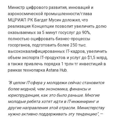
Министр цифрового развития, инноваций и
аэрокосмической промышленности/глава
МЦРИАП РК Багдат Мусин доложил, что
реализация Концепции позволит увеличить долю
оказываемых за 5 минут госуслуг до 90%,
полностью оцифровать бизнес-процессы
госорганов, подготовить более 250 тыс.
высококвалифицированных IT-кадров, увеличить
объем экспорта IT-продуктов и услуг до $1,5 млрд,
а также привлечь порядка 1 трлн тг инвестиций в
рамках технопарка Astana Hub.
"В целом IT-сфера у молодежи сейчас становится
более модной, чем экономика, финансы и
юриспруденция, как это было раньше. Многие
молодые ребята хотят идти в IT-инжиниринг и
другие направления этой отрасли. Министерству
нужно активно поддерживать эту тенденцию",
—