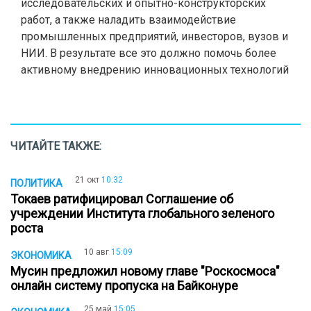
исследовательских и опытно-конструкторских
работ, а также наладить взаимодействие
промышленных предприятий, инвесторов, вузов и
НИИ. В результате все это должно помочь более
активному внедрению инновационных технологий
ЧИТАЙТЕ ТАКЖЕ:
21 окт
10:32
ПОЛИТИКА
Токаев ратифицировал Соглашение об
учреждении Института глобального зеленого
роста
10 авг
15:09
ЭКОНОМИКА
Мусин предложил новому главе "Роскосмоса"
онлайн систему пропуска на Байконуре
25 май
15:05