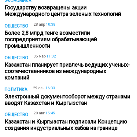
ЭКОНОМИКА
Государству возвращены акции
Международного центра зеленых технологий
28 апр
10:38
ОБЩЕСТВО
Более 2,8 млрд тенге возместили
госпредприятиям обрабатывающей
промышленности
05 мар
11:02
ОБЩЕСТВО
Казахстан планирует привлечь ведущих ученых-
соотечественников из международных
компаний
29 сен
16:33
ПОЛИТИКА
Электронный документооборот между странами
вводят Казахстан и Кыргызстан
20 авг
15:45
ОБЩЕСТВО
Казахстан и Кыргызстан подписали Концепцию
создания индустриальных хабов на границе