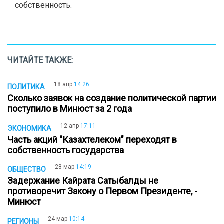
собственность.
ЧИТАЙТЕ ТАКЖЕ:
18 апр
14:26
ПОЛИТИКА
Сколько заявок на создание политической партии
поступило в Минюст за 2 года
12 апр
17:11
ЭКОНОМИКА
Часть акций "Казахтелеком" переходят в
собственность государства
28 мар
14:19
ОБЩЕСТВО
Задержание Кайрата Сатыбалды не
противоречит Закону о Первом Президенте, -
Минюст
24 мар
10:14
РЕГИОНЫ