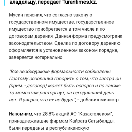
владельцу, передает
Turantimes.kz
.
Мусин пояснил, что согласно закону о
государственном имуществе, государственное
имущество приобретается в том числе и по
договорам дарения. Данная форма предусмотрена
законодательством. Сделка по договору дарению
оформляется в установленном законом порядке,
заверяется нотариально.
"Все необходимые формальности соблюдены.
Поэтому оснований говорить о том, что завтра он
(прим. - договор) может быть оспорен и по каким-
то моментам расторгнут, на сегодняшний день
нет. Я уверен, что их не будет",
- добавил министр.
Напомним
, что 28,8% акций АО "Казахтелеком",
принадлежавшие фирмам Кайрата Сатыбалды,
были переданы в республиканскую