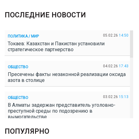
ПОСЛЕДНИЕ НОВОСТИ
05.02.26
14:50
ПОЛИТИКА / МИР
Токаев: Казахстан и Пакистан установили
стратегическое партнерство
04.02.26
17:43
ОБЩЕСТВО
Пресечены факты незаконной реализации оксида
азота в столице
03.02.26
15:13
ОБЩЕСТВО
В Алматы задержан представитель уголовно-
преступной среды по подозрению в
вымогательстве
ПОПУЛЯРНО
02.02.26
16:41
ОБЩЕСТВО