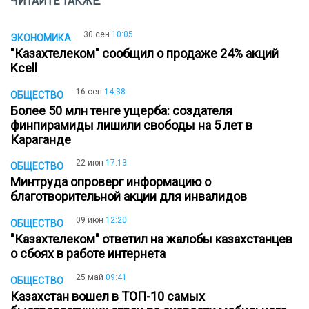
ЧИТАЙТЕ ТАКЖЕ:
30 сен
10:05
ЭКОНОМИКА
"Казахтелеком" сообщил о продаже 24% акций
Kcell
16 сен
14:38
ОБЩЕСТВО
Более 50 млн тенге ущерба: создателя
финпирамиды лишили свободы на 5 лет в
Караганде
22 июн
17:13
ОБЩЕСТВО
Минтруда опроверг информацию о
благотворительной акции для инвалидов
09 июн
12:20
ОБЩЕСТВО
"Казахтелеком" ответил на жалобы казахстанцев
о сбоях в работе интернета
25 май
09:41
ОБЩЕСТВО
Казахстан вошел в ТОП-10 самых