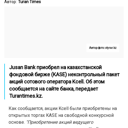
Автор:
Turan Times
Автор фото: otyrar.kz
Jusan Bank приобрел на казахстанской
фондовой бирже (KASE) неконтрольный пакет
акций сотового оператора Kcell. Об этом
сообщается на сайте банка, передает
Turantimes.kz
.
Как сообщается, акции Kcell были приобретены на
открытых торгах KASE на свободной конкурсной
основе.
"Приобретение акций ведущего