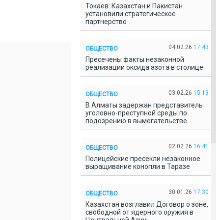
Токаев: Казахстан и Пакистан
установили стратегическое
партнерство
04.02.26
17:43
ОБЩЕСТВО
Пресечены факты незаконной
реализации оксида азота в столице
03.02.26
15:13
ОБЩЕСТВО
В Алматы задержан представитель
уголовно-преступной среды по
подозрению в вымогательстве
02.02.26
16:41
ОБЩЕСТВО
Полицейские пресекли незаконное
выращивание конопли в Таразе
30.01.26
17:30
ОБЩЕСТВО
Казахстан возглавил Договор о зоне,
свободной от ядерного оружия в