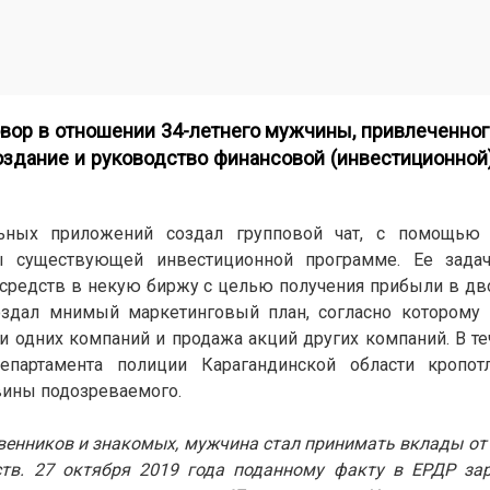
овор в отношении 34-летнего мужчины, привлеченног
Создание и руководство финансовой (инвестиционной
ных приложений создал групповой чат, с помощью 
ы существующей инвестиционной программе. Ее задач
средств в некую биржу с целью получения прибыли в дв
оздал мнимый маркетинговый план, согласно которому
 одних компаний и продажа акций других компаний. В те
епартамента полиции Карагандинской области кропот
ины подозреваемого.
венников и знакомых, мужчина стал принимать вклады от
ств. 27 октября 2019 года поданному факту в ЕРДР зар