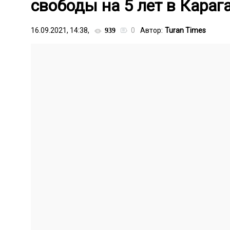
свободы на 5 лет в Караг
16.09.2021, 14:38,
0
Автор:
Turan Times
939