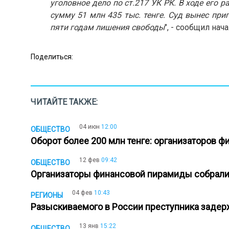
уголовное дело по ст.217 УК РК. В ходе его
сумму 51 млн 435 тыc. тенге. Суд вынес пр
пяти годам лишения свободы
", - сообщил на
Поделиться:
ЧИТАЙТЕ ТАКЖЕ:
04 июн
12:00
ОБЩЕСТВО
Оборот более 200 млн тенге: организаторов
12 фев
09:42
ОБЩЕСТВО
Организаторы финансовой пирамиды собрали 
04 фев
10:43
РЕГИОНЫ
Разыскиваемого в России преступника задер
13 янв
15:22
ОБЩЕСТВО