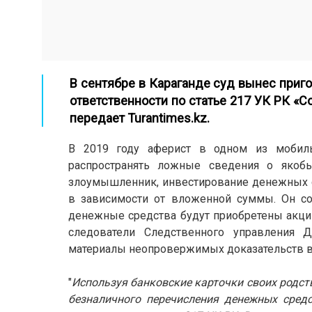
В сентябре в Караганде суд вынес приг
ответственности по статье 217 УК РК «
передает
Turantimes.kz
.
В 2019 году аферист в одном из мобиль
распространять ложные сведения о якоб
злоумышленник, инвестирование денежных 
в зависимости от вложенной суммы. Он с
денежные средства будут приобретены акции
следователи Следственного управления Д
материалы неопровержимых доказательств в
"
Используя банковские карточки своих родст
безналичного перечисления денежных сред