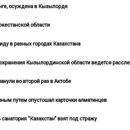
енге, осуждена в Кызылорде
уркестанской области
иду в разных городах Казахстана
оохранения Кызылординской области ведется расс
анули во второй раз в Актобе
нным путем опустошал карточки алматинцев
 санатория “Казахстан” взят под стражу