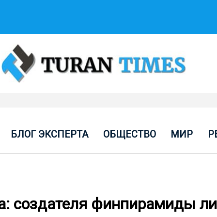
БЛОГ ЭКСПЕРТА
ОБЩЕСТВО
МИР
Р
ба: создателя финпирамиды л