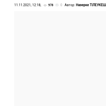
11.11.2021, 12:18,
0
Автор:
Назерке ТIЛЕУКЕШ
978