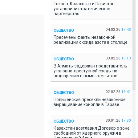
Токаев: Казахстан и Пакистан
установили стратегическое
партнерство
04.02.26
17:43
ОБЩЕСТВО
Пресечены факты незаконной
реализации оксида азота в столице
03.02.26
15:13
ОБЩЕСТВО
В Алматы задержан представитель
уголовно-преступной среды по
подозрению в вымогательстве
02.02.26
16:41
ОБЩЕСТВО
Полицейские пресекли незаконное
выращивание конопли в Таразе
30.01.26
17:30
ОБЩЕСТВО
Казахстан возглавил Договор о зоне,
свободной от ядерного оружия в