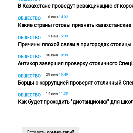
В Казахстане проведут ревакцинацию от кор
16 июн
14:02
ОБЩЕСТВО
Какие страны готовы признать казахстанские
13 май
15:39
ОБЩЕСТВО
Причины плохой связи в пригородах столиц
30 июл
10:39
ОБЩЕСТВО
Антикор завершил проверку столичного Спе
28 июл
16:49
ОБЩЕСТВО
Борцы с коррупцией проверят столичный С
14 июл
11:38
ОБЩЕСТВО
Как будет проходить "дистанционка" для шко
Оставить комментарий