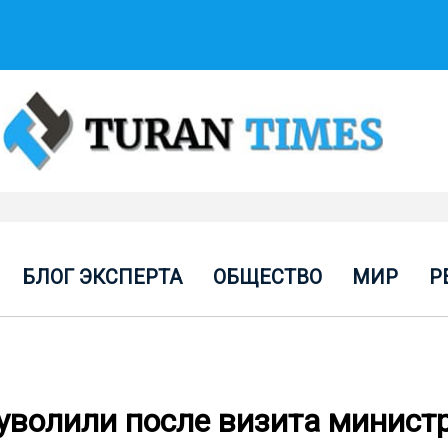
БЛОГ ЭКСПЕРТА
ОБЩЕСТВО
МИР
Р
уволили после визита минист