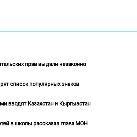
дительских прав выдали незаконно
ирят список популярных знаков
ми вводят Казахстан и Кыргызстан
етей в школы рассказал глава МОН