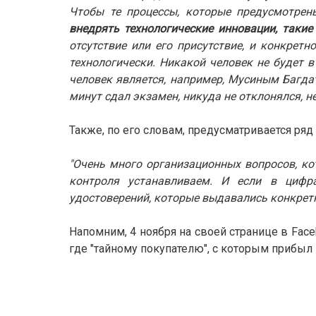
Чтобы те процессы, которые предусмотрен
внедрять технологические инновации, таки
отсутствие или его присутствие, и конкретн
технологически. Никакой человек не будет в
человек является, например, Мусиным Багда
минут сдал экзамен, никуда не отклонялся, не
Также, по его словам, предусматривается ря
"Очень много организационных вопросов, к
контроля устанавливаем. И если в цифр
удостоверений, которые выдавались конкрет
Напомним, 4 ноября на своей странице в Fa
где "тайному покупателю", с которым прибы