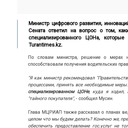
Министр цифрового развития, инновац
Сената ответил на вопрос о том, ка
специализированного ЦОНа, которые 
Turantimes.kz
.
По словам министра, решение о мерах н
способствовали получения водительских прав
"Я как министр рекомендовал "Правительств
процессами, принять все необходимые меры.
специализированном ЦОНе
, куда я ходил,
"тайного покупателя",
- сообщил Мусин.
Глава МЦРИАП также рассказал о планах вед
целом что мы будем делать? Конечно же, пре
обеспечить предоставление гос.услуг не т