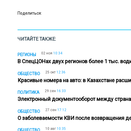
Поделиться:
ЧИТАЙТЕ ТАКЖЕ:
02 ноя
10:34
РЕГИОНЫ
В СпецЦОНах двух регионов более 1 тыс. во
25 окт
12:36
ОБЩЕСТВО
Красивые номера на авто: в Казахстане расш
29 сен
16:33
ПОЛИТИКА
Электронный документооборот между страна
27 сен
17:12
ОБЩЕСТВО
О заболеваемости КВИ после возвращения д
10 авг
10:35
ОБЩЕСТВО