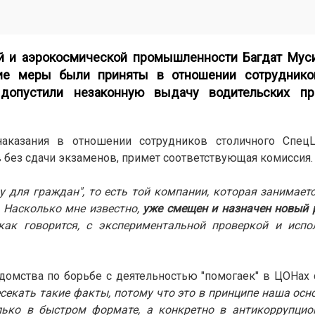
ий и аэрокосмической промышленности Багдат Муси
кие меры были приняты в отношении сотруднико
допустили незаконную выдачу водительских пр
аказания в отношении сотрудников столичного Спец
 без сдачи экзаменов, примет соответствующая комиссия
у для граждан", то есть той компании, которая занимает
 Насколько мне известно,
уже смещен и назначен новый 
 как говорится, с экспериментальной проверкой и исп
омства по борьбе с деятельностью "помогаек" в ЦОНах с
секать такие факты, потому что это в принципе наша осн
олько в быстром формате, а конкретно в антикоррупци