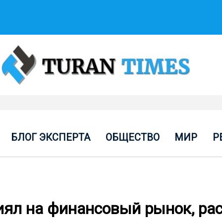
БЛОГ ЭКСПЕРТА
ОБЩЕСТВО
МИР
Р
иял на финансовый рынок, ра