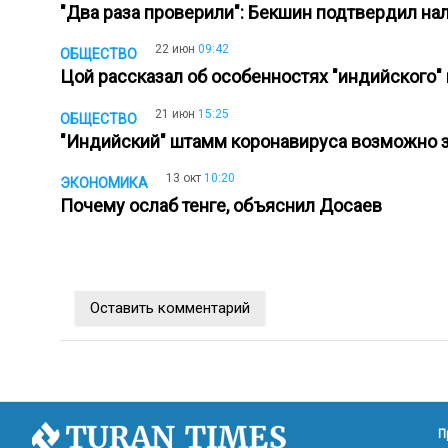
"Два раза проверили": Бекшин подтвердил н
22 июн
09:42
ОБЩЕСТВО
Цой рассказал об особенностях "индийского
21 июн
15:25
ОБЩЕСТВО
"Индийский" штамм коронавируса возможно 
13 окт
10:20
ЭКОНОМИКА
Почему ослаб тенге, объяснил Досаев
Оставить комментарий
П