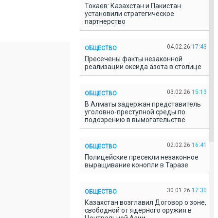
Токаев: Казахстан и Пакистан
установили стратегическое
партнерство
04.02.26
17:43
ОБЩЕСТВО
Пресечены факты незаконной
реализации оксида азота в столице
03.02.26
15:13
ОБЩЕСТВО
В Алматы задержан представитель
уголовно-преступной среды по
подозрению в вымогательстве
02.02.26
16:41
ОБЩЕСТВО
Полицейские пресекли незаконное
выращивание конопли в Таразе
30.01.26
17:30
ОБЩЕСТВО
Казахстан возглавил Договор о зоне,
свободной от ядерного оружия в