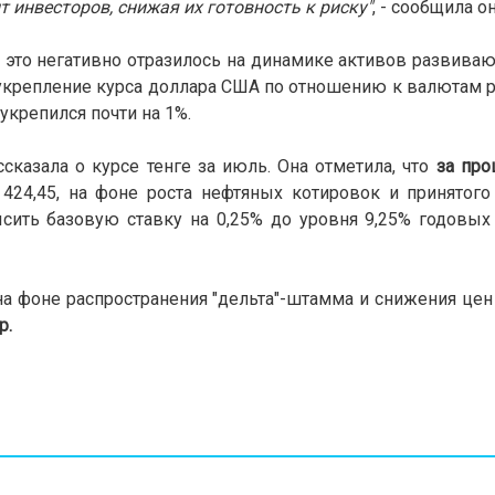
 инвесторов, снижая их готовность к риску"
, - сообщила он
 это негативно отразилось на динамике активов развива
укрепление курса доллара США по отношению к валютам
укрепился почти на 1%.
сказала о курсе тенге за июль. Она отметила, что
за пр
 424,45, на фоне роста нефтяных котировок и принятог
сить базовую ставку на 0,25% до уровня 9,25% годовых
а на фоне распространения "дельта"-штамма и снижения цен
р.