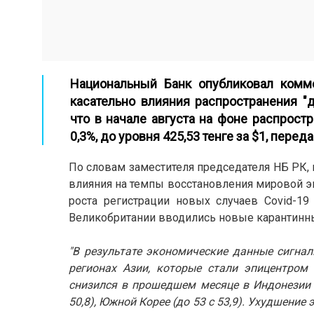
Национальный Банк опубликовал комм
касательно влияния распространения "
что в начале августа на фоне распрост
0,3%, до уровня 425,53 тенге за $1, перед
По словам заместителя председателя НБ РК, 
влияния на темпы восстановления мировой эк
роста регистрации новых случаев Covid-19
Великобритании вводились новые карантинны
"В результате экономические данные сигна
регионах Азии, которые стали эпицентром
снизился в прошедшем месяце в Индонезии (до
50,8), Южной Корее (до 53 с 53,9). Ухудшени