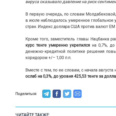
вируса оказывало давление на риск-сентимент
В первую очередь, по словам Молдабековой,
в июле наблюдалось умеренное глобальное 
стран. Индекс доллара США против валют ЕМ 
Кроме того, заместитель главы Нацбанка рас
курс тенге умеренно укрепился
на 0,7%, до
денежно-кредитной политике решения повы
коридором +/– 1,00 п.п.
Вместе с тем, по ее словам, с начала август
ослаб на 0,3%, до уровня 425,53 тенге за долла
Поделиться:
ЧИТАЙТЕ ТАКЖЕ: