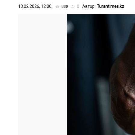
13.02.2026, 12:00,
0
Автор:
Turantimes.kz
880