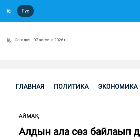
Қаз
Рус
Сегодня - 07 августа 2026 г
ГЛАВНАЯ
ПОЛИТИКА
ЭКОНОМИКА
АЙМАҚ
Алдын ала сөз байлаып д