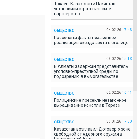
Токаев: Казахстан и Пакистан
установили стратегическое
партнерство
04.02.26
17:43
ОБЩЕСТВО
Пресечены факты незаконной
реализации оксида азота в столице
03.02.26
15:13
ОБЩЕСТВО
В Алматы задержан представитель
уголовно-преступной среды по
подозрению в вымогательстве
02.02.26
16:41
ОБЩЕСТВО
Полицейские пресекли незаконное
выращивание конопли в Таразе
30.01.26
17:30
ОБЩЕСТВО
Казахстан возглавил Договор о зоне,
свободной от ядерного оружия в