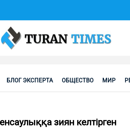
БЛОГ ЭКСПЕРТА
ОБЩЕСТВО
МИР
Р
енсаулыққа зиян келтірген