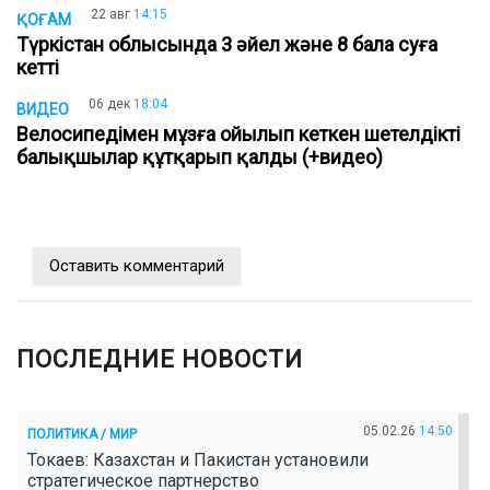
22 авг
14:15
ҚОҒАМ
Түркістан облысында 3 әйел және 8 бала суға
кетті
06 дек
18:04
ВИДЕО
Велосипедімен мұзға ойылып кеткен шетелдікті
балықшылар құтқарып қалды (+видео)
Оставить комментарий
ПОСЛЕДНИЕ НОВОСТИ
05.02.26
14:50
ПОЛИТИКА / МИР
Токаев: Казахстан и Пакистан установили
стратегическое партнерство