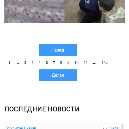
Назад
1
...
3
4
5
6
7
8
9
10
11
...
152
Далее
ПОСЛЕДНИЕ НОВОСТИ
05.02.26
14:50
ПОЛИТИКА / МИР