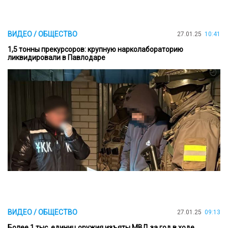
ВИДЕО / ОБЩЕСТВО
27.01.25
10:41
1,5 тонны прекурсоров: крупную нарколабораторию
ликвидировали в Павлодаре
ВИДЕО / ОБЩЕСТВО
27.01.25
09:13
Более 1 тыс. единиц оружия изъяты МВД за год в ходе