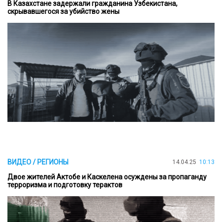
В Казахстане задержали гражданина Узбекистана,
скрывавшегося за убийство жены
ВИДЕО / РЕГИОНЫ
14.04.25
10:13
Двое жителей Актобе и Каскелена осуждены за пропаганду
терроризма и подготовку терактов