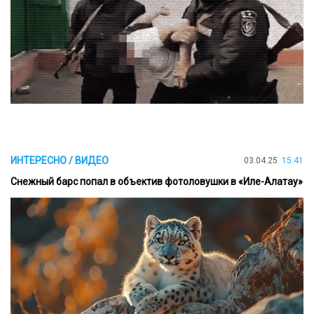
ИНТЕРЕСНО / ВИДЕО
03.04.25
15:41
Снежный барс попал в объектив фотоловушки в «Иле-Алатау»