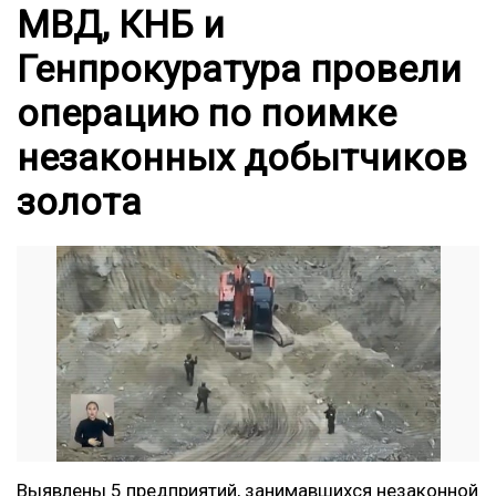
МВД, КНБ и
Генпрокуратура провели
операцию по поимке
незаконных добытчиков
золота
Выявлены 5 предприятий, занимавшихся незаконной