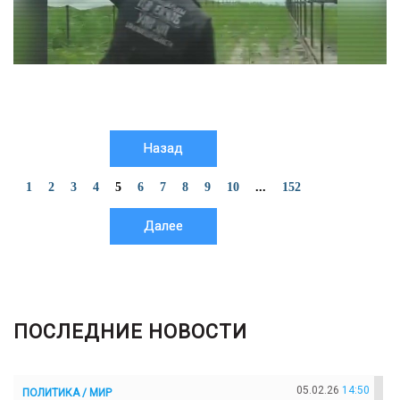
Назад
1
2
3
4
5
6
7
8
9
10
...
152
Далее
ПОСЛЕДНИЕ НОВОСТИ
05.02.26
14:50
ПОЛИТИКА / МИР