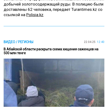
добычей золотосодержащей руды. В полицию были
доставлены 62 человека, передает
Turantimes.kz
со
ссылкой на
Polisia.kz
.
ВИДЕО / РЕГИОНЫ
22.04.25
12:40
В Абайской области раскрыта схема хищения саженцев на
500 млн тенге