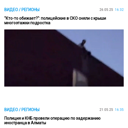
ВИДЕО / РЕГИОНЫ
26.05.25
16:32
"Кто-то обижает?": полицейские в СКО сняли с крыши
многоэтажки подростка
ВИДЕО / РЕГИОНЫ
21.05.25
16:35
Полиция и КНБ провели операцию по задержанию
иностранца в Алматы