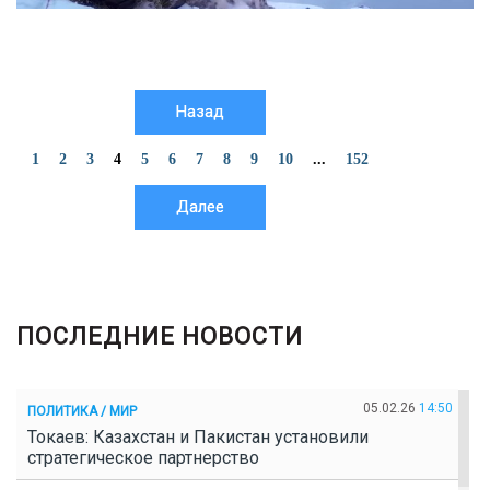
Назад
1
2
3
4
5
6
7
8
9
10
...
152
Далее
ПОСЛЕДНИЕ НОВОСТИ
05.02.26
14:50
ПОЛИТИКА / МИР
Токаев: Казахстан и Пакистан установили
стратегическое партнерство