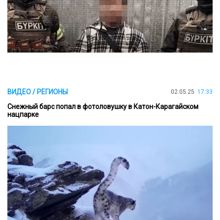
ВИДЕО / РЕГИОНЫ
02.05.25
17:33
Снежный барс попал в фотоловушку в Катон-Карагайском
нацпарке