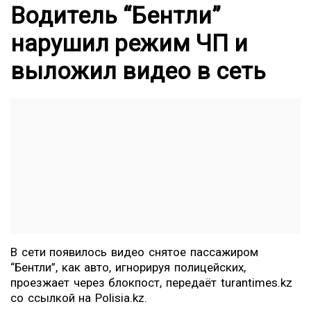
Водитель “Бентли”
нарушил режим ЧП и
выложил видео в сеть
В сети появилось видео снятое пассажиром
“Бентли”, как авто, игнорируя полицейских,
проезжает через блокпост, передаёт
turantimes.kz
со ссылкой на Polisia.kz.