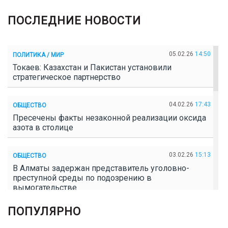
ПОСЛЕДНИЕ НОВОСТИ
05.02.26
14:50
ПОЛИТИКА / МИР
Токаев: Казахстан и Пакистан установили
стратегическое партнерство
04.02.26
17:43
ОБЩЕСТВО
Пресечены факты незаконной реализации оксида
азота в столице
03.02.26
15:13
ОБЩЕСТВО
В Алматы задержан представитель уголовно-
преступной среды по подозрению в
вымогательстве
ПОПУЛЯРНО
02.02.26
16:41
ОБЩЕСТВО