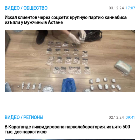
ВИДЕО / ОБЩЕСТВО
03.12.24
17:07
Искал клиентов через соцсети: крупную партию каннабиса
изъяли у мужчины в Астане
ВИДЕО / РЕГИОНЫ
02.12.24
09:41
В Караганде ликвидирована нарколаборатория: изъято 500
тыс. доз наркотиков