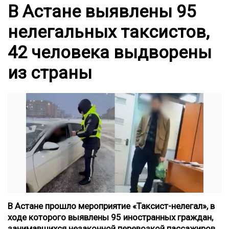
В Астане выявлены 95
нелегальных таксистов,
42 человека выдворены
из страны
В Астане прошло мероприятие «Таксист-нелегал», в
ходе которого выявлены 95 иностранных граждан,
занимавшихся незаконной перевозкой пассажиров.