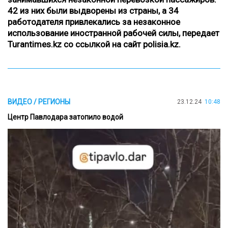
42 из них были выдворены из страны, а 34
работодателя привлекались за незаконное
использование иностранной рабочей силы,
передает
Turantimes.kz со ссылкой на сайт
polisia.kz
.
ВИДЕО / РЕГИОНЫ
23.12.24
10:48
Центр Павлодара затопило водой