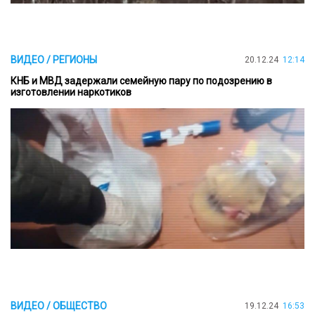
ВИДЕО / РЕГИОНЫ
20.12.24
12:14
КНБ и МВД задержали семейную пару по подозрению в
изготовлении наркотиков
ВИДЕО / ОБЩЕСТВО
19.12.24
16:53