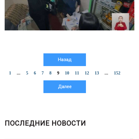
Назад
1
...
5
6
7
8
9
10
11
12
13
...
152
Далее
ПОСЛЕДНИЕ НОВОСТИ