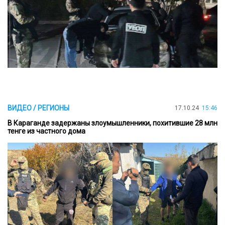
ВИДЕО / РЕГИОНЫ
17.10.24
15:46
В Караганде задержаны злоумышленники, похитившие 28 млн
тенге из частного дома