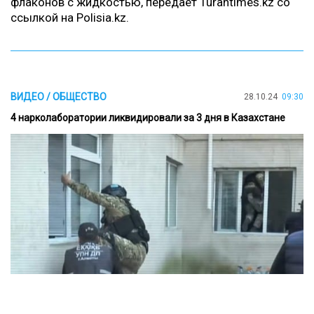
флаконов с жидкостью, передает Turantimes.kz со
ссылкой на
Polisia.kz
.
ВИДЕО / ОБЩЕСТВО
28.10.24
09:30
4 нарколаборатории ликвидировали за 3 дня в Казахстане