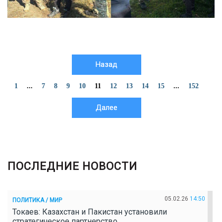
Назад
1
...
7
8
9
10
11
12
13
14
15
...
152
Далее
ПОСЛЕДНИЕ НОВОСТИ
05.02.26
14:50
ПОЛИТИКА / МИР
Токаев: Казахстан и Пакистан установили
стратегическое партнерство