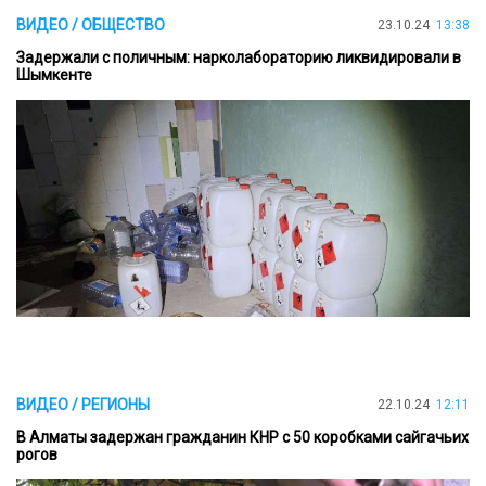
ВИДЕО / ОБЩЕСТВО
23.10.24
13:38
Задержали с поличным: нарколабораторию ликвидировали в
Шымкенте
ВИДЕО / РЕГИОНЫ
22.10.24
12:11
В Алматы задержан гражданин КНР с 50 коробками сайгачьих
рогов