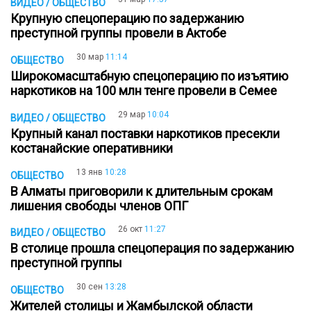
ВИДЕО / ОБЩЕСТВО
Крупную спецоперацию по задержанию
преступной группы провели в Актобе
30 мар
11:14
ОБЩЕСТВО
Широкомасштабную спецоперацию по изъятию
наркотиков на 100 млн тенге провели в Семее
29 мар
10:04
ВИДЕО / ОБЩЕСТВО
Крупный канал поставки наркотиков пресекли
костанайские оперативники
13 янв
10:28
ОБЩЕСТВО
В Алматы приговорили к длительным срокам
лишения свободы членов ОПГ
26 окт
11:27
ВИДЕО / ОБЩЕСТВО
В столице прошла спецоперация по задержанию
преступной группы
30 сен
13:28
ОБЩЕСТВО
Жителей столицы и Жамбылской области