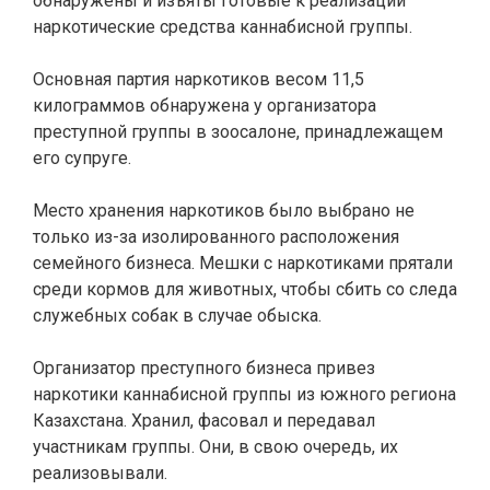
обнаружены и изъяты готовые к реализации
наркотические средства каннабисной группы.
Основная партия наркотиков весом 11,5
килограммов обнаружена у организатора
преступной группы в зоосалоне, принадлежащем
его супруге.
Место хранения наркотиков было выбрано не
только из-за изолированного расположения
семейного бизнеса. Мешки с наркотиками прятали
среди кормов для животных, чтобы сбить со следа
служебных собак в случае обыска.
Организатор преступного бизнеса привез
наркотики каннабисной группы из южного региона
Казахстана. Хранил, фасовал и передавал
участникам группы. Они, в свою очередь, их
реализовывали.