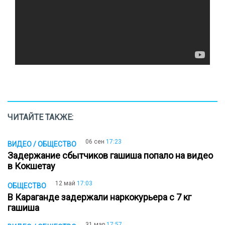
ЧИТАЙТЕ ТАКЖЕ:
06 сен
17:23
ВИДЕО / ОБЩЕСТВО
Задержание сбытчиков гашиша попало на видео
в Кокшетау
12 май
17:03
ОБЩЕСТВО
В Караганде задержали наркокурьера с 7 кг
гашиша
31 мар
17:57