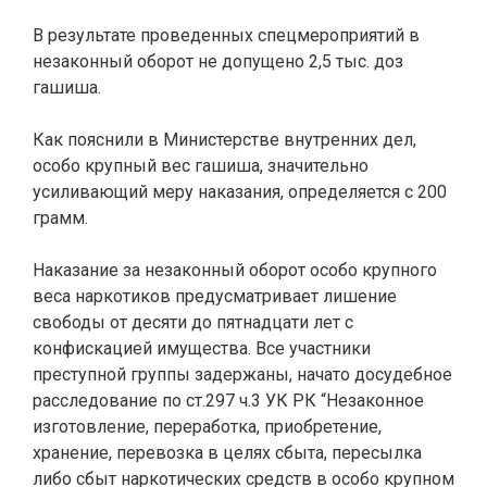
В результате проведенных спецмероприятий в
незаконный оборот не допущено 2,5 тыс. доз
гашиша.
Как пояснили в Министерстве внутренних дел,
особо крупный вес гашиша, значительно
усиливающий меру наказания, определяется с 200
грамм.
Наказание за незаконный оборот особо крупного
веса наркотиков предусматривает лишение
свободы от десяти до пятнадцати лет с
конфискацией имущества. Все участники
преступной группы задержаны, начато досудебное
расследование по ст.297 ч.3 УК РК “Незаконное
изготовление, переработка, приобретение,
хранение, перевозка в целях сбыта, пересылка
либо сбыт наркотических средств в особо крупном