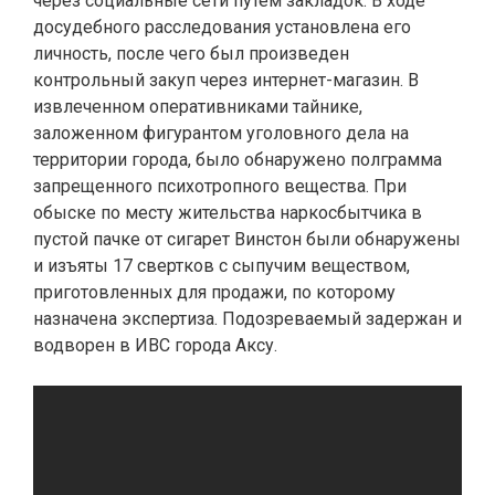
через социальные сети путем закладок. В ходе
досудебного расследования установлена его
личность, после чего был произведен
контрольный закуп через интернет-магазин. В
извлеченном оперативниками тайнике,
заложенном фигурантом уголовного дела на
территории города, было обнаружено полграмма
запрещенного психотропного вещества. При
обыске по месту жительства наркосбытчика в
пустой пачке от сигарет Винстон были обнаружены
и изъяты 17 свертков с сыпучим веществом,
приготовленных для продажи, по которому
назначена экспертиза. Подозреваемый задержан и
водворен в ИВС города Аксу.