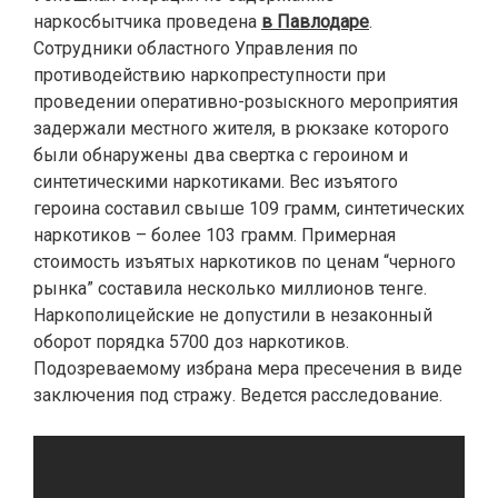
наркосбытчика проведена
в Павлодаре
.
Сотрудники областного Управления по
противодействию наркопреступности при
проведении оперативно-розыскного мероприятия
задержали местного жителя, в рюкзаке которого
были обнаружены два свертка с героином и
синтетическими наркотиками. Вес изъятого
героина составил свыше 109 грамм, синтетических
наркотиков – более 103 грамм. Примерная
стоимость изъятых наркотиков по ценам “черного
рынка” составила несколько миллионов тенге.
Наркополицейские не допустили в незаконный
оборот порядка 5700 доз наркотиков.
Подозреваемому избрана мера пресечения в виде
заключения под стражу. Ведется расследование.