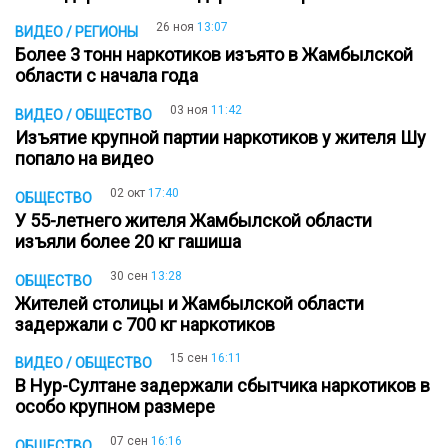
26 ноя
13:07
ВИДЕО / РЕГИОНЫ
Более 3 тонн наркотиков изъято в Жамбылской
области с начала года
03 ноя
11:42
ВИДЕО / ОБЩЕСТВО
Изъятие крупной партии наркотиков у жителя Шу
попало на видео
02 окт
17:40
ОБЩЕСТВО
У 55-летнего жителя Жамбылской области
изъяли более 20 кг гашиша
30 сен
13:28
ОБЩЕСТВО
Жителей столицы и Жамбылской области
задержали с 700 кг наркотиков
15 сен
16:11
ВИДЕО / ОБЩЕСТВО
В Нур-Султане задержали сбытчика наркотиков в
особо крупном размере
07 сен
16:16
ОБЩЕСТВО