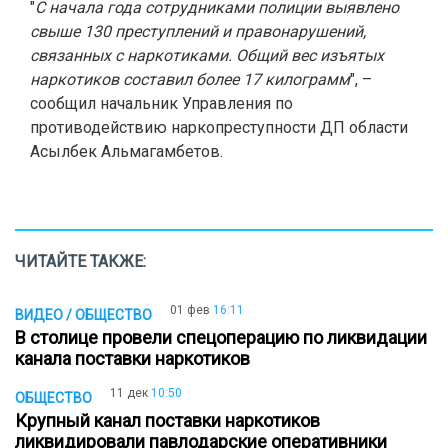
"
С начала года сотрудниками полиции выявлено
свыше 130 преступлений и правонарушений,
связанных с наркотиками. Общий вес изъятых
наркотиков составил более 17 килограмм
", –
сообщил начальник Управления по
противодействию наркопреступности ДП области
Асылбек Альмагамбетов.
ЧИТАЙТЕ ТАКЖЕ:
01 фев
16:11
ВИДЕО / ОБЩЕСТВО
В столице провели cпецоперацию по ликвидации
канала поставки наркотиков
11 дек
10:50
ОБЩЕСТВО
Крупный канал поставки наркотиков
ликвидировали павлодарские оперативники