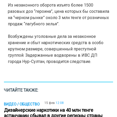
Из незаконного оборота изъято более 1500
разовых доз “героина”, цена которых бы составила
на “черном рынке” около 3 млн тенге от розничных
продаж “пагубного зелья”.
Возбуждены уголовные дела за незаконное
хранение и сбыт наркотических средств в особо
крупном размере, совершенный преступной
группой. Задержанные водворены в ИВС ДП
города Нур-Султан, проводится следствие.
ЧИТАЙТЕ ТАКЖЕ:
15 фев
12:08
ВИДЕО / ОБЩЕСТВО
Дизайнерские наркотики на 40 млн тенге
астанчанин сбывал в другие регионы страны