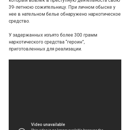
который вовлек в преступную деятельность свою
39-летнюю сожительницу. При личном обыске у
нее в нательном белье обнаружено наркотическое
средство.
У задержанных изъято более 300 грамм
наркотического средства “героин”,
приготовленных для реализации.