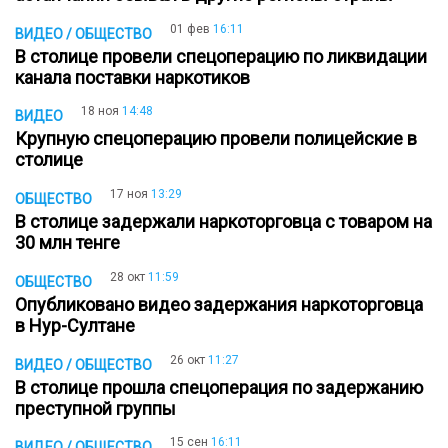
01 фев
16:11
ВИДЕО / ОБЩЕСТВО
В столице провели cпецоперацию по ликвидации
канала поставки наркотиков
18 ноя
14:48
ВИДЕО
Крупную спецоперацию провели полицейские в
столице
17 ноя
13:29
ОБЩЕСТВО
В столице задержали наркоторговца с товаром на
30 млн тенге
28 окт
11:59
ОБЩЕСТВО
Опубликовано видео задержания наркоторговца
в Нур-Султане
26 окт
11:27
ВИДЕО / ОБЩЕСТВО
В столице прошла спецоперация по задержанию
преступной группы
15 сен
16:11
ВИДЕО / ОБЩЕСТВО