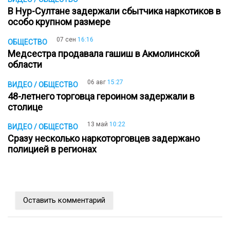
В Нур-Султане задержали сбытчика наркотиков в
особо крупном размере
07 сен
16:16
ОБЩЕСТВО
Медсестра продавала гашиш в Акмолинской
области
06 авг
15:27
ВИДЕО / ОБЩЕСТВО
48-летнего торговца героином задержали в
столице
13 май
10:22
ВИДЕО / ОБЩЕСТВО
Сразу несколько наркоторговцев задержано
полицией в регионах
Оставить комментарий