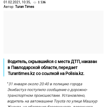
01.02.2021, 10:35,
1 536
Автор:
Turan Times
Водитель, скрывшийся с места ДТП, наказан
в Павлодарской области, передает
Turantimes.kz
со ссылкой на
Polisia.kz
.
"
31 января около 20:40 в полицию города
Экибастуз поступило сообщение о дорожно-
транспортном происшествии. Установлено,
водитель на автомашине Toyota по улице Машхур
Жусупа, не обеспечив безопасность дорожного