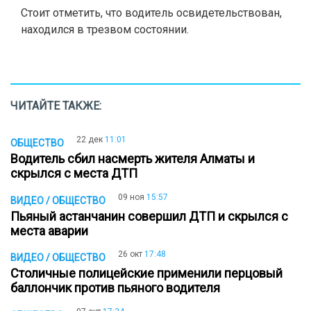
Стоит отметить, что водитель освидетельствован,
находился в трезвом состоянии.
ЧИТАЙТЕ ТАКЖЕ:
22 дек
11:01
ОБЩЕСТВО
Водитель сбил насмерть жителя Алматы и
скрылся с места ДТП
09 ноя
15:57
ВИДЕО / ОБЩЕСТВО
Пьяный астанчанин совершил ДТП и скрылся с
места аварии
26 окт
17:48
ВИДЕО / ОБЩЕСТВО
Столичные полицейские применили перцовый
баллончик против пьяного водителя