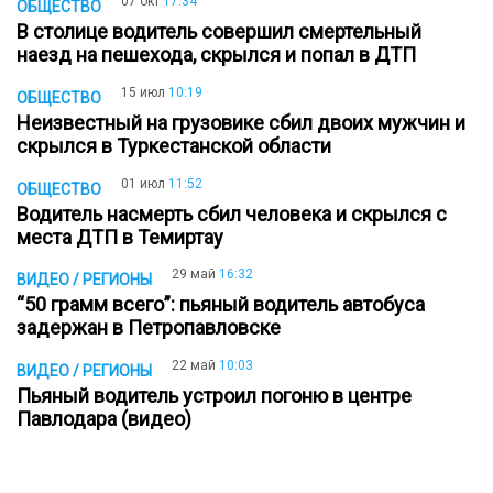
07 окт
17:34
ОБЩЕСТВО
В столице водитель совершил смертельный
наезд на пешехода, скрылся и попал в ДТП
15 июл
10:19
ОБЩЕСТВО
Неизвестный на грузовике сбил двоих мужчин и
скрылся в Туркестанской области
01 июл
11:52
ОБЩЕСТВО
Водитель насмерть сбил человека и скрылся с
места ДТП в Темиртау
29 май
16:32
ВИДЕО / РЕГИОНЫ
“50 грамм всего”: пьяный водитель автобуса
задержан в Петропавловске
22 май
10:03
ВИДЕО / РЕГИОНЫ
Пьяный водитель устроил погоню в центре
Павлодара (видео)