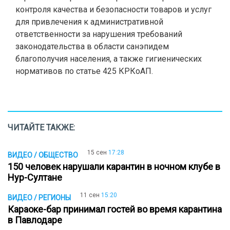
контроля качества и безопасности товаров и услуг
для привлечения к административной
ответственности за нарушения требований
законодательства в области санэпидем
благополучия населения, а также гигиенических
нормативов по статье 425 КРКоАП.
ЧИТАЙТЕ ТАКЖЕ:
15 сен
17:28
ВИДЕО / ОБЩЕСТВО
150 человек нарушали карантин в ночном клубе в
Нур-Султане
11 сен
15:20
ВИДЕО / РЕГИОНЫ
Караоке-бар принимал гостей во время карантина
в Павлодаре