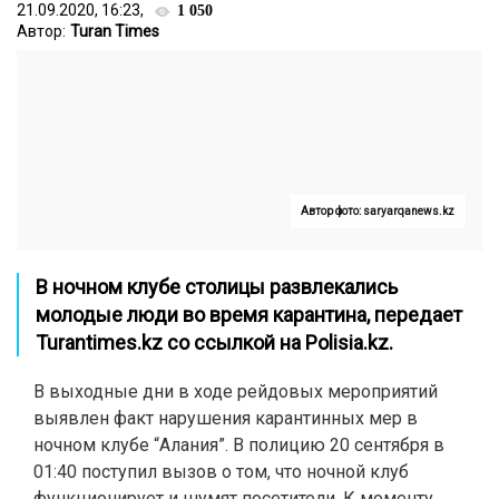
21.09.2020, 16:23,
1 050
Автор:
Turan Times
Автор фото: saryarqanews.kz
В ночном клубе столицы развлекались
молодые люди во время карантина, передает
Turantimes.kz
со ссылкой на
Polisia.kz
.
В выходные дни в ходе рейдовых мероприятий
выявлен факт нарушения карантинных мер в
ночном клубе “Алания”. В полицию 20 сентября в
01:40 поступил вызов о том, что ночной клуб
функционирует и шумят посетители. К моменту