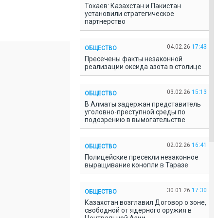
Токаев: Казахстан и Пакистан
установили стратегическое
партнерство
04.02.26
17:43
ОБЩЕСТВО
Пресечены факты незаконной
реализации оксида азота в столице
03.02.26
15:13
ОБЩЕСТВО
В Алматы задержан представитель
уголовно-преступной среды по
подозрению в вымогательстве
02.02.26
16:41
ОБЩЕСТВО
Полицейские пресекли незаконное
выращивание конопли в Таразе
30.01.26
17:30
ОБЩЕСТВО
Казахстан возглавил Договор о зоне,
свободной от ядерного оружия в