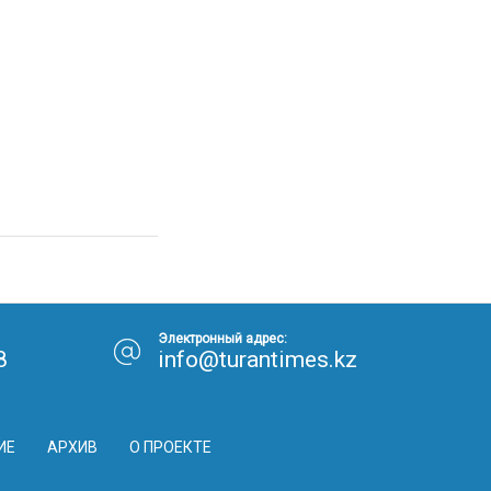
Электронный адрес:
8
info@turantimes.kz
ИЕ
АРХИВ
О ПРОЕКТЕ