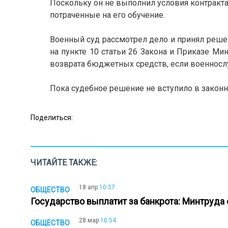
Поскольку он не выполнил условия контракта
потраченные на его обучение.
Военный суд рассмотрел дело и принял решен
на пункте 10 статьи 26 Закона и Приказе Ми
возврата бюджетных средств, если военносл
Пока судебное решение не вступило в закон
Поделиться:
ЧИТАЙТЕ ТАКЖЕ:
18 апр
10:57
ОБЩЕСТВО
Государство выплатит за банкрота: Минтруда
28 мар
10:54
ОБЩЕСТВО