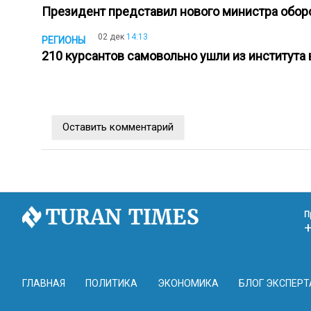
Президент представил нового министра обо
02 дек
14:13
РЕГИОНЫ
210 курсантов самовольно ушли из института
Оставить комментарий
П
ГЛАВНАЯ
ПОЛИТИКА
ЭКОНОМИКА
БЛОГ ЭКСПЕРТ