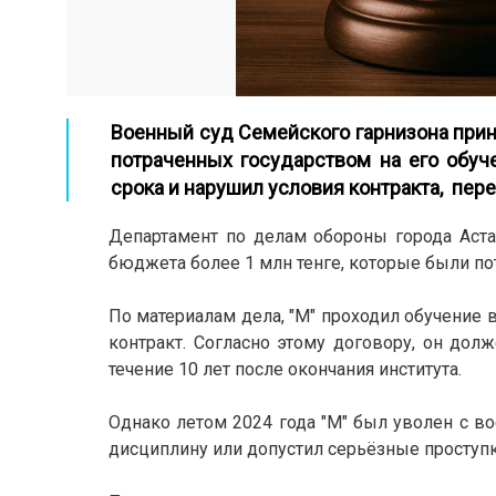
Военный суд Семейского гарнизона прин
потраченных государством на его обу
срока и нарушил условия контракта, пере
Департамент по делам обороны города Аста
бюджета более 1 млн тенге, которые были по
По материалам дела, "М" проходил обучение 
контракт. Согласно этому договору, он долж
течение 10 лет после окончания института.
Однако летом 2024 года "М" был уволен с в
дисциплину или допустил серьёзные проступ