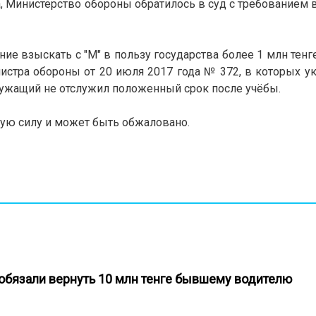
, Министерство обороны обратилось в суд с требованием в
ие взыскать с "М" в пользу государства более 1 млн тенге
нистра обороны от 20 июля 2017 года № 372, в которых у
ужащий не отслужил положенный срок после учёбы.
ную силу и может быть обжаловано.
 обязали вернуть 10 млн тенге бывшему водителю