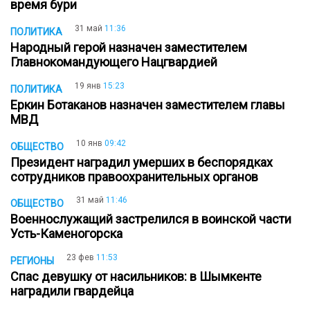
время бури
31 май
11:36
ПОЛИТИКА
Народный герой назначен заместителем
Главнокомандующего Нацгвардией
19 янв
15:23
ПОЛИТИКА
Еркин Ботаканов назначен заместителем главы
МВД
10 янв
09:42
ОБЩЕСТВО
Президент наградил умерших в беспорядках
сотрудников правоохранительных органов
31 май
11:46
ОБЩЕСТВО
Военнослужащий застрелился в воинской части
Усть-Каменогорска
23 фев
11:53
РЕГИОНЫ
Спас девушку от насильников: в Шымкенте
наградили гвардейца