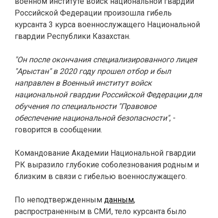
военном институте войск национальной гвардии
Российской Федерации произошла гибель
курсанта 3 курса военнослужащего Национальной
гвардии Республики Казахстан.
"Он после окончания специализированного лицея
"Арыстан" в 2020 году прошел отбор и был
направлен в Военный институт войск
национальной гвардии Российской Федерации для
обучения по специальности "Правовое
обеспечение национальной безопасности"
, -
говорится в сообщении.
Командование Академии Национальной гвардии
РК выразило глубокие соболезнования родным и
близким в связи с гибелью военнослужащего.
По неподтвержденным
данным
,
распространенным в СМИ, тело курсанта было