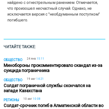
найдено с огнестрельным ранением. Отмечается,
что произошел несчастный случай. Однако, не
исключается версия с "необдуманным поступком"
погибшего.
ЧИТАЙТЕ ТАКЖЕ:
24 янв
15:11
ОБЩЕСТВО
Минобороны прокомментировало скандал из-за
суицида пограничника
19 авг
14:21
ОБЩЕСТВО
Солдат пограничной службы скончался на
западе Казахстана
10 авг
10:08
РЕГИОНЫ
Солдат-срочник погиб в Алматинской области во