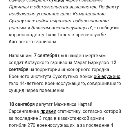
Причины и обстоятельства выясняются. По факту
возбуждено уголовное дело.
Командование
Сухопутных войск выражает соболезнование
родным и близким военнослужащего
", - сообщили
корреспонденту Turan Times в пресс-службе
Аягозского гарнизона.
Напомним,
7 сентября
был найден мертвым
солдат Актауского гарнизона Марат Баркулов.
12
сентября
на территории инженерного городка
Военного института Сухопутных войск
обнаружено
тело 44-летнего военнослужащего, совершившего
суицид через повешение.
18 сентября
депутат Мажилиса Нартай
Сарсенгалиев
привел
статистику, согласно которой
за последние 3 года в казахстанской армии
погибли 270 военнослужащих, а за последние 4