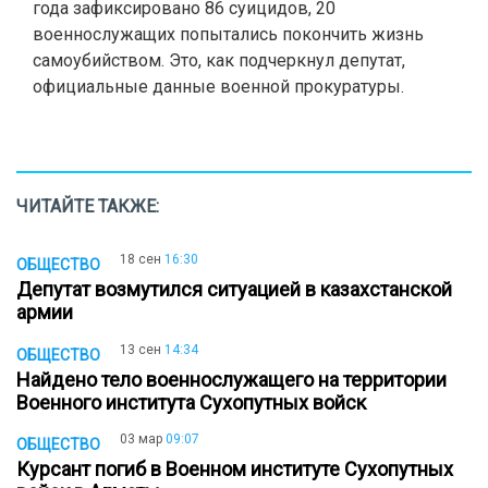
года зафиксировано 86 суицидов, 20
военнослужащих попытались покончить жизнь
самоубийством. Это, как подчеркнул депутат,
официальные данные военной прокуратуры.
ЧИТАЙТЕ ТАКЖЕ:
18 сен
16:30
ОБЩЕСТВО
Депутат возмутился ситуацией в казахстанской
армии
13 сен
14:34
ОБЩЕСТВО
Найдено тело военнослужащего на территории
Военного института Сухопутных войск
03 мар
09:07
ОБЩЕСТВО
Курсант погиб в Военном институте Сухопутных