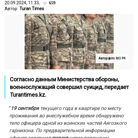
20.09.2024, 11:33,
659
Автор:
Turan Times
Автор фото: МО РК
Согласно данным Министерства обороны,
военнослужащий совершил суицид, передает
Turantimes.kz.
"
19 сентября
текущего года в квартире по месту
проживания во внеслужебное время обнаружено
тело офицера одной из воинских частей Аягозкого
гарнизона.
По предварительной информации
офицер совершил
суицид
через повешение.