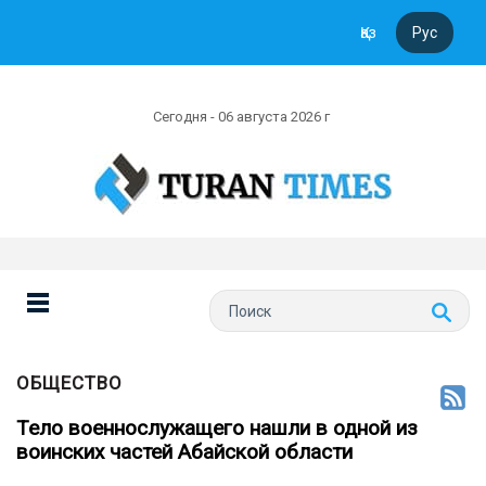
Қаз
Рус
Сегодня - 06 августа 2026 г
ОБЩЕСТВО
Тело военнослужащего нашли в одной из
воинских частей Абайской области