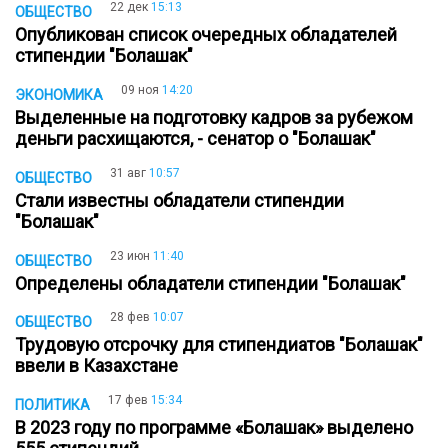
22 дек
15:13
ОБЩЕСТВО
Опубликован список очередных обладателей
стипендии "Болашак"
09 ноя
14:20
ЭКОНОМИКА
Выделенные на подготовку кадров за рубежом
деньги расхищаются, - сенатор о "Болашак"
31 авг
10:57
ОБЩЕСТВО
Стали известны обладатели стипендии
"Болашак"
23 июн
11:40
ОБЩЕСТВО
Определены обладатели стипендии "Болашак"
28 фев
10:07
ОБЩЕСТВО
Трудовую отсрочку для стипендиатов "Болашак"
ввели в Казахстане
17 фев
15:34
ПОЛИТИКА
В 2023 году по программе «Болашак» выделено