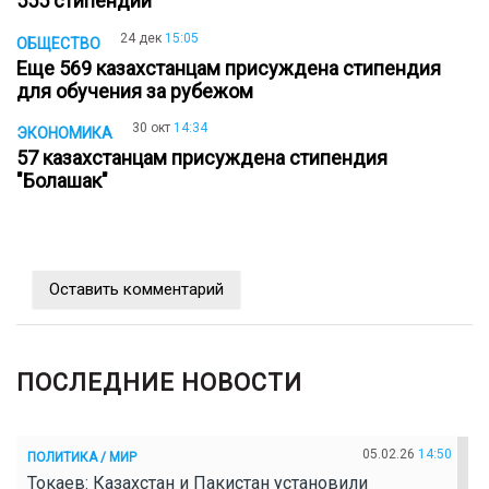
555 стипендий
24 дек
15:05
ОБЩЕСТВО
Еще 569 казахстанцам присуждена стипендия
для обучения за рубежом
30 окт
14:34
ЭКОНОМИКА
57 казахстанцам присуждена стипендия
"Болашак"
Оставить комментарий
ПОСЛЕДНИЕ НОВОСТИ
05.02.26
14:50
ПОЛИТИКА / МИР
Токаев: Казахстан и Пакистан установили