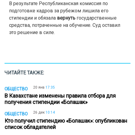
В результате Республиканская комиссия по
подготовке кадров за рубежом лишила его
стипендии и обязала
вернуть
государственные
средства, потраченные на обучение. Суд оставил
это решение в силе.
ЧИТАЙТЕ ТАКЖЕ:
20 янв
17:35
ОБЩЕСТВО
В Казахстане изменены правила отбора для
получения стипендии «Болашак»
26 дек
10:14
ОБЩЕСТВО
Кто получил стипендию «Болашак»: опубликован
список обладателей