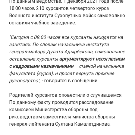
По данным ведомства, 1 декабря 2021 года после
18.00 часов 210 курсантов четвертого курса
Военного института Сухопутных войск самовольно
оставили учебное заведение.
"Сегодня с 09.00 часов все курсанты находятся на
занятиях. По словам начальника института
генерал-майора Дулата Адырбекова, самовольное
оставление курсанты
аргументируют несогласием
с кадровыми назначениями
– сменой начальника
факультета (курса), и просят вернуть прежнее
руководство", -
говорится в сообщении.
Родителей курсантов оповестили о случившемся.
По данному факту проводится расследование
комиссией Министерства обороны под
руководством заместителя министра обороны
генерал-лейтенанта Султана Камалетдинова.