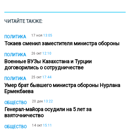
ЧИТАЙТЕ ТАКЖЕ:
17 ноя
13:05
ПОЛИТИКА
Токаев сменил заместителя министра обороны
26 окт
12:10
ПОЛИТИКА
Военные ВУЗы Казахстана и Турции
договорились о сотрудничестве
25 окт
17:44
ПОЛИТИКА
Умер брат бывшего министра обороны Нурлана
Ермекбаева
20 дек
13:22
ОБЩЕСТВО
Генерал-майора осудили на 5 лет за
взяточничество
14 окт
15:11
ОБЩЕСТВО