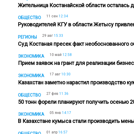
Жительница Костанайской области осталась д
11 сен
12:34
ОБЩЕСТВО
Руководителей КГУ в области Жетысу привле
29 авг
15:33
РЕГИОНЫ
Суд Костаная пресек факт необоснованного
10 май
12:58
ЭКОНОМИКА
Прием заявок на грант для реализации бизнес
17 авг
10:30
ЭКОНОМИКА
Казахстан заметно нарастил производство 
27 фев
11:36
ОБЩЕСТВО
50 тонн форели планируют получить осенью 2
05 янв
14:17
ЭКОНОМИКА
В Казахстане кумыса стали производить ме
01 апр
16:57
ОБЩЕСТВО