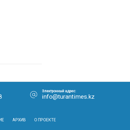
Электронный адрес:
8
info@turantimes.kz
ИЕ
АРХИВ
О ПРОЕКТЕ