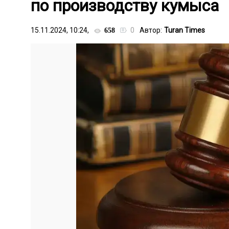
по производству кумыса
15.11.2024, 10:24,
0
Автор:
Turan Times
658