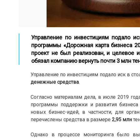
Управление по инвестициям подало ис
программы «Дорожная карта бизнеса 20
проект не был реализован, и целевое 
обязал компанию вернуть почти 3 млн те
Управление по инвестициям подало иск в ст
денежные средства
.
Согласно материалам дела, в июле 2019 год
программы поддержки и развития бизнес
новых бизнес-идей, в частности, для орга
перечислены средства в размере
2,95 млн
тен
Однако в процессе мониторинга было вы