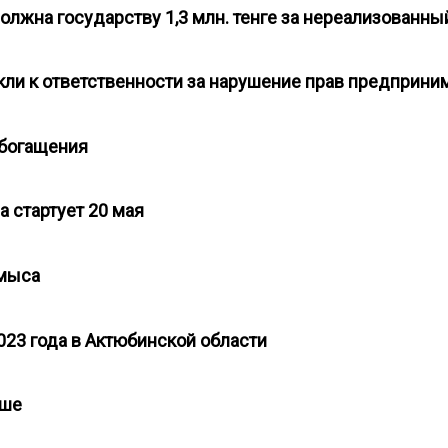
олжна государству 1,3 млн. тенге за нереализованн
кли к ответственности за нарушение прав предприн
 обогащения
а стартует 20 мая
кумыса
023 года в Актюбинской области
ньше