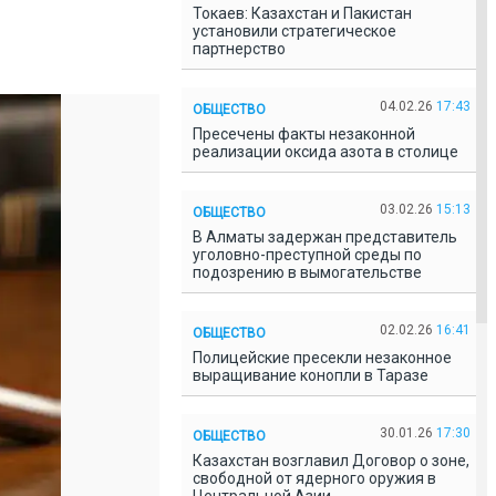
Токаев: Казахстан и Пакистан
установили стратегическое
партнерство
04.02.26
17:43
ОБЩЕСТВО
Пресечены факты незаконной
реализации оксида азота в столице
03.02.26
15:13
ОБЩЕСТВО
В Алматы задержан представитель
уголовно-преступной среды по
подозрению в вымогательстве
02.02.26
16:41
ОБЩЕСТВО
Полицейские пресекли незаконное
выращивание конопли в Таразе
30.01.26
17:30
ОБЩЕСТВО
Казахстан возглавил Договор о зоне,
свободной от ядерного оружия в