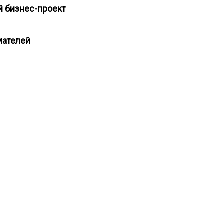
ый бизнес-проект
имателей