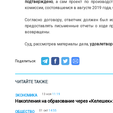
подтверждено
, а сам проект по производ
комиссии, состоявшемся в августе 2019 года
Согласно договору, ответчик должен был и
предоставлять письменные отчеты о ходе пр
возвращены.
Суд, рассмотрев материалы дела,
удовлетвор
Поделиться:
ЧИТАЙТЕ ТАКЖЕ:
13 ноя
11:19
ЭКОНОМИКА
Накопления на образование через «Келешек»
01 окт
14:55
ОБЩЕСТВО