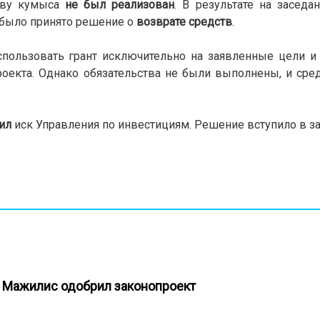
ству кумыса
не был реализован
. В результате на заседа
, было принято решение о
возврате средств
.
спользовать грант исключительно на заявленные цели 
оекта. Однако обязательства не были выполнены, и сред
ил
иск Управления по инвестициям. Решение вступило в з
: Мажилис одобрил законопроект