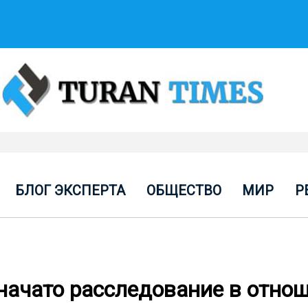
БЛОГ ЭКСПЕРТА
ОБЩЕСТВО
МИР
Р
 начато расследование в отно