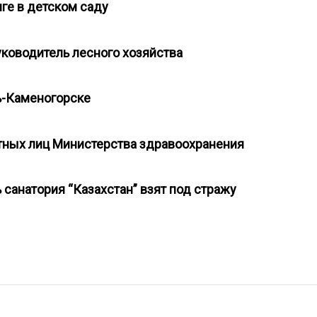
нге в детском саду
уководитель лесного хозяйства
сть-Каменогорске
тных лиц Министерства здравоохранения
 санатория “Казахстан” взят под стражу