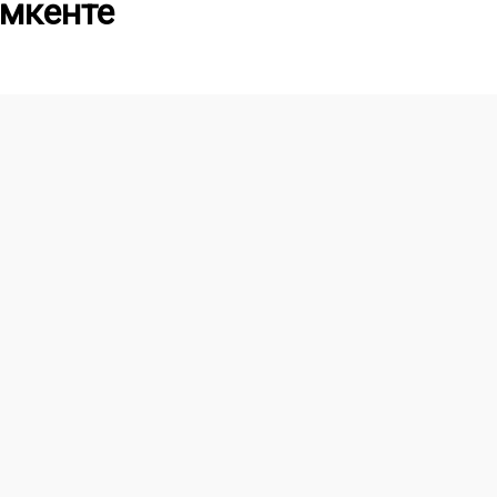
мкенте