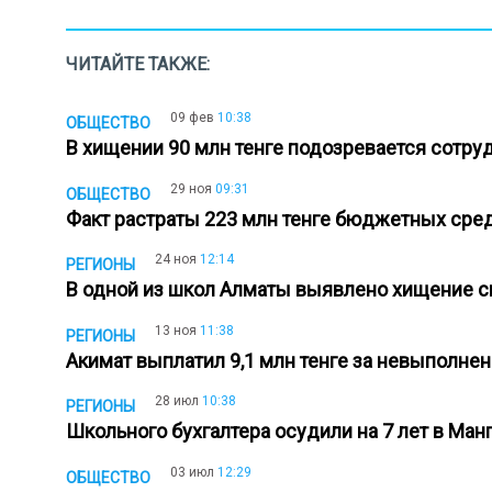
ЧИТАЙТЕ ТАКЖЕ:
09 фев
10:38
ОБЩЕСТВО
В хищении 90 млн тенге подозревается сотр
29 ноя
09:31
ОБЩЕСТВО
Факт растраты 223 млн тенге бюджетных сре
24 ноя
12:14
РЕГИОНЫ
В одной из школ Алматы выявлено хищение 
13 ноя
11:38
РЕГИОНЫ
Акимат выплатил 9,1 млн тенге за невыполне
28 июл
10:38
РЕГИОНЫ
Школьного бухгалтера осудили на 7 лет в Ма
03 июл
12:29
ОБЩЕСТВО