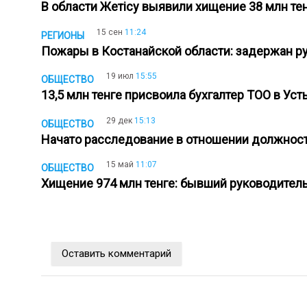
В области Жетісу выявили хищение 38 млн те
15 сен
11:24
РЕГИОНЫ
Пожары в Костанайской области: задержан р
19 июл
15:55
ОБЩЕСТВО
13,5 млн тенге присвоила бухгалтер ТОО в У
29 дек
15:13
ОБЩЕСТВО
Начато расследование в отношении должнос
15 май
11:07
ОБЩЕСТВО
Хищение 974 млн тенге: бывший руководитель
Оставить комментарий