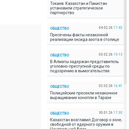
Токаев: Казахстан и Пакистан
установили стратегическое
партнерство
04.02.26
17:43
ОБЩЕСТВО
Пресечены факты незаконной
реализации оксида азота в столице
03.02.26
15:13
ОБЩЕСТВО
В Алматы задержан представитель
уголовно-преступной среды по
подозрению в вымогательстве
02.02.26
16:41
ОБЩЕСТВО
Полицейские пресекли незаконное
выращивание конопли в Таразе
30.01.26
17:30
ОБЩЕСТВО
Казахстан возглавил Договор о зоне,
свободной от ядерного оружия в