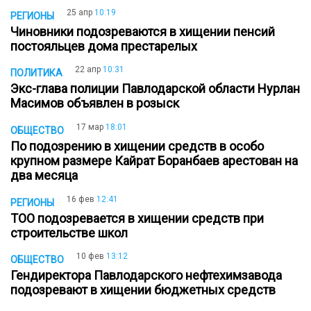
25 апр
10:19
РЕГИОНЫ
Чиновники подозреваются в хищении пенсий
постояльцев дома престарелых
22 апр
10:31
ПОЛИТИКА
Экс-глава полиции Павлодарской области Нурлан
Масимов объявлен в розыск
17 мар
18:01
ОБЩЕСТВО
По подозрению в хищении средств в особо
крупном размере Кайрат Боранбаев арестован на
два месяца
16 фев
12:41
РЕГИОНЫ
ТОО подозревается в хищении средств при
строительстве школ
10 фев
13:12
ОБЩЕСТВО
Гендиректора Павлодарского нефтехимзавода
подозревают в хищении бюджетных средств