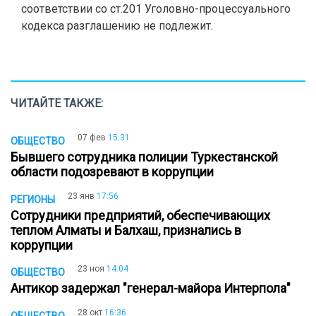
соответствии со ст.201 Уголовно-процессуального
кодекса разглашению не подлежит.
ЧИТАЙТЕ ТАКЖЕ:
07 фев
15:31
ОБЩЕСТВО
Бывшего сотрудника полиции Туркестанской
области подозревают в коррупции
23 янв
17:56
РЕГИОНЫ
Сотрудники предприятий, обеспечивающих
теплом Алматы и Балхаш, признались в
коррупции
23 ноя
14:04
ОБЩЕСТВО
Антикор задержал "генерал-майора Интерпола"
28 окт
16:36