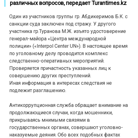
различных вопросов, передает
Turantimes.kz
Один из участников группы гр. Абдикеримов Б.К. с
санкции суда заключен под стражу. У
другого
участника гр.Туранова М.Ж. изъято удостоверение
генерал-майора «Центра международной
полиции» («Interpol Center UN»). В
настоящее время
по уголовному делу проводится комплекс
следственно-оперативных мероприятий.
Проверяется причастность указанных лиц к
совершению других преступлений.
Иная
информация в интересах следствия не
подлежит разглашению.
Антикоррупционная служба обращает внимание на
продолжающиеся случаи, когда мошенники,
прикрываясь мнимыми связями в
государственных органах, совершают уголовно-
наказуемые деяния. Обо
всех подобных фактах