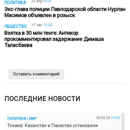
22 апр
10:31
ПОЛИТИКА
Экс-глава полиции Павлодарской области Нурлан
Масимов объявлен в розыск
17 авг
10:35
ОБЩЕСТВО
Взятка в 30 млн тенге: Антикор
прокомментировал задержание Димаша
Таласбаева
Оставить комментарий
ПОСЛЕДНИЕ НОВОСТИ
05.02.26
14:50
ПОЛИТИКА / МИР
Токаев: Казахстан и Пакистан установили