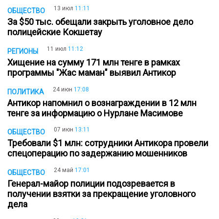
13 июл
11:11
ОБЩЕСТВО
За $50 тыс. обещали закрыть уголовное дело
полицейские Кокшетау
11 июл
11:12
РЕГИОНЫ
Хищение на сумму 171 млн тенге в рамках
программы "Жас маман" выявил Антикор
24 июн
17:08
ПОЛИТИКА
Антикор напомнил о вознаграждении в 12 млн
тенге за информацию о Нурлане Масимове
07 июн
13:11
ОБЩЕСТВО
Требовали $1 млн: сотрудники Антикора провели
спецоперацию по задержанию мошенников
24 май
17:01
ОБЩЕСТВО
Генерал-майор полиции подозревается в
получении взятки за прекращение уголовного
дела