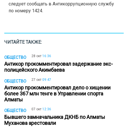
следует сообщать в Антикоррупционную службу
по номеру 1424.
ЧИТАЙТЕ ТАКЖЕ:
28 окт
16:36
ОБЩЕСТВО
Антикор прокомментировал задержание экс-
полицейского Акимбаева
27 окт
09:47
ОБЩЕСТВО
Антикор прокомментировал дело о хищении
более 367 млн тенге в Управлении спорта
Алматы
07 окт
12:36
ОБЩЕСТВО
Бывшего замначальника ДКНБ по Алматы
Муханова арестовали