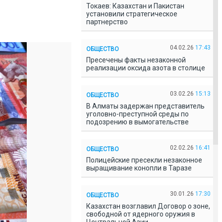
Токаев: Казахстан и Пакистан
установили стратегическое
партнерство
04.02.26
17:43
ОБЩЕСТВО
Пресечены факты незаконной
реализации оксида азота в столице
03.02.26
15:13
ОБЩЕСТВО
В Алматы задержан представитель
уголовно-преступной среды по
подозрению в вымогательстве
02.02.26
16:41
ОБЩЕСТВО
Полицейские пресекли незаконное
выращивание конопли в Таразе
30.01.26
17:30
ОБЩЕСТВО
Казахстан возглавил Договор о зоне,
свободной от ядерного оружия в