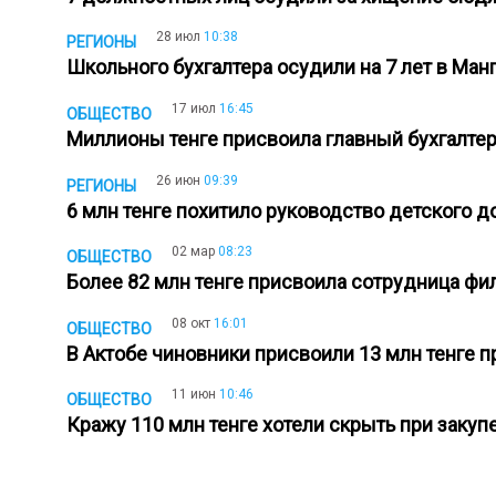
28 июл
10:38
РЕГИОНЫ
Школьного бухгалтера осудили на 7 лет в Ма
17 июл
16:45
ОБЩЕСТВО
Миллионы тенге присвоила главный бухгалте
26 июн
09:39
РЕГИОНЫ
6 млн тенге похитило руководство детского 
02 мар
08:23
ОБЩЕСТВО
Более 82 млн тенге присвоила сотрудница ф
08 окт
16:01
ОБЩЕСТВО
В Актобе чиновники присвоили 13 млн тенге
11 июн
10:46
ОБЩЕСТВО
Кражу 110 млн тенге хотели скрыть при заку