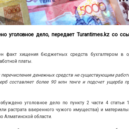
но уголовное дело, передает
Turantimes.kz
со ссы
лен факт хищения бюджетных средств бухгалтером в 
аботной платы.
м перечисления денежных средств не существующим рабо
рб составляет более 90 млн тенге и подсчет ущерба пр
збуждено уголовное дело по пункту 2 части 4 статьи 
или растрата вверенного чужого имущества) и материал
о Алматинской области.