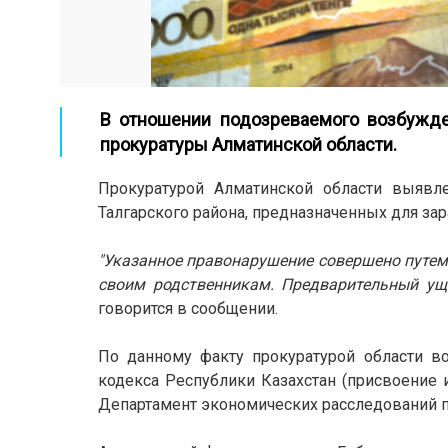
В отношении подозреваемого возбужде
прокуратуры Алматинской области.
Прокуратурой Алматинской области выяв
Талгарского района, предназначенных для зар
"Указанное правонарушение совершено путе
своим родственникам. Предварительный уще
говорится в сообщении.
По данному факту прокуратурой области во
кодекса Республики Казахстан (присвоение 
Департамент экономических расследований п