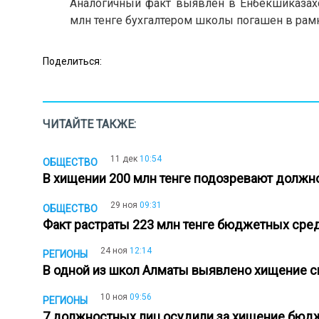
Аналогичный факт выявлен в Енбекшиказахс
млн тенге бухгалтером школы погашен в рам
Поделиться:
ЧИТАЙТЕ ТАКЖЕ:
11 дек
10:54
ОБЩЕСТВО
В хищении 200 млн тенге подозревают должн
29 ноя
09:31
ОБЩЕСТВО
Факт растраты 223 млн тенге бюджетных сре
24 ноя
12:14
РЕГИОНЫ
В одной из школ Алматы выявлено хищение 
10 ноя
09:56
РЕГИОНЫ
7 должностных лиц осудили за хищение бюд