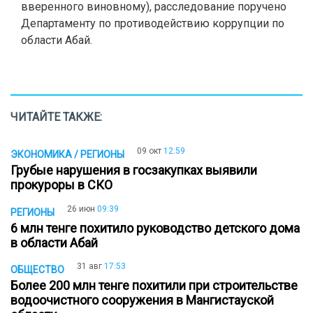
вверенного виновному), расследование поручено
Департаменту по противодействию коррупции по
области Абай.
ЧИТАЙТЕ ТАКЖЕ:
09 окт
12:59
ЭКОНОМИКА / РЕГИОНЫ
Грубые нарушения в госзакупках выявили
прокуроры в СКО
26 июн
09:39
РЕГИОНЫ
6 млн тенге похитило руководство детского дома
в области Абай
31 авг
17:53
ОБЩЕСТВО
Более 200 млн тенге похитили при строительстве
водоочистного сооружения в Мангистауской