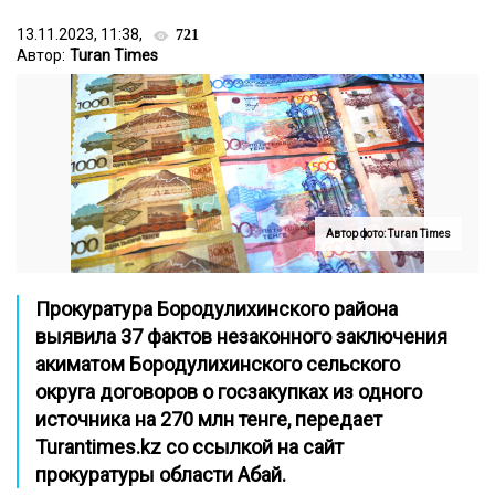
13.11.2023, 11:38,
721
Автор:
Turan Times
Автор фото: Turan Times
Прокуратура Бородулихинского района
выявила 37 фактов незаконного заключения
акиматом Бородулихинского сельского
округа договоров о госзакупках из одного
источника на 270 млн тенге, передает
Turantimes.kz
со ссылкой на
сайт
прокуратуры области Абай.