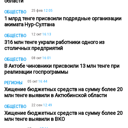
области
25 фев
12:05
ОБЩЕСТВО
1 млрд тенге присвоили подрядные организации
акимата Нур-Султана
12 окт
16:13
ОБЩЕСТВО
316 млн тенге украли работники одного из
столичных предприятий
08 окт
16:01
ОБЩЕСТВО
В Актобе чиновники присвоили 13 млн тенге при
реализации госпрограммы
05 окт
16:44
РЕГИОНЫ
Хищение бюджетных средств на сумму более 20
млн тенге выявили в Актюбинской области
22 сен
12:49
ОБЩЕСТВО
Хищение бюджетных средств на сумму более 20
млн тенге выявили в ВКО