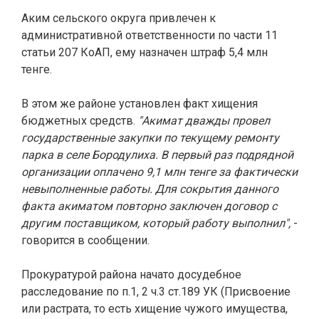
Аким сельского округа привлечен к
административной ответственности по части 11
статьи 207 КоАП, ему назначен штраф 5,4 млн
тенге.
В этом же районе установлен факт хищения
бюджетных средств.
"Акимат дважды провел
государственные закупки по текущему ремонту
парка в селе Бородулиха. В первый раз подрядной
организации оплачено 9,1 млн тенге за фактически
невыполненные работы. Для сокрытия данного
факта акиматом повторно заключен договор с
другим поставщиком, который работу выполнил",
-
говорится в сообщении.
Прокуратурой района начато досудебное
расследование по п.1, 2 ч.3 ст.189 УК (Присвоение
или растрата, то есть хищение чужого имущества,