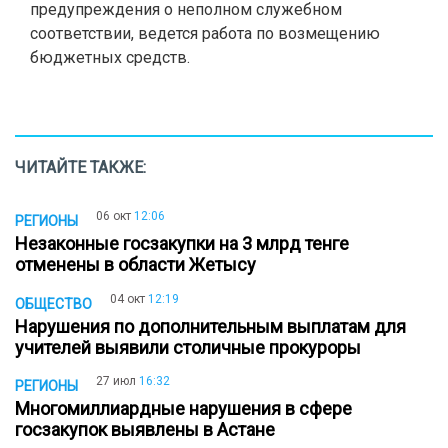
предупреждения о неполном служебном
соответствии, ведется работа по возмещению
бюджетных средств.
ЧИТАЙТЕ ТАКЖЕ:
06 окт
12:06
РЕГИОНЫ
Незаконные госзакупки на 3 млрд тенге
отменены в области Жетысу
04 окт
12:19
ОБЩЕСТВО
Нарушения по дополнительным выплатам для
учителей выявили столичные прокуроры
27 июл
16:32
РЕГИОНЫ
Многомиллиардные нарушения в сфере
госзакупок выявлены в Астане