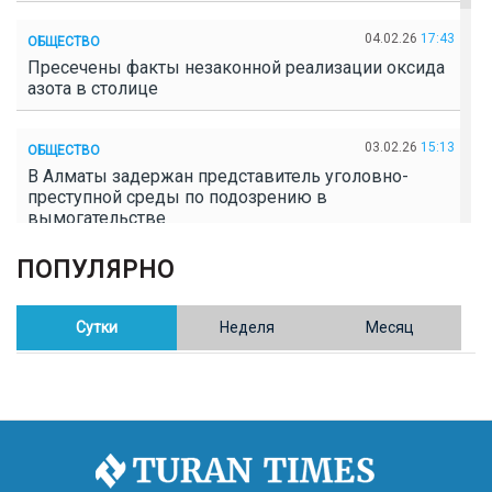
04.02.26
17:43
ОБЩЕСТВО
Пресечены факты незаконной реализации оксида
азота в столице
03.02.26
15:13
ОБЩЕСТВО
В Алматы задержан представитель уголовно-
преступной среды по подозрению в
вымогательстве
ПОПУЛЯРНО
02.02.26
16:41
ОБЩЕСТВО
Полицейские пресекли незаконное выращивание
конопли в Таразе
Сутки
Неделя
Месяц
30.01.26
17:30
ОБЩЕСТВО
Казахстан возглавил Договор о зоне, свободной от
ядерного оружия в Центральной Азии