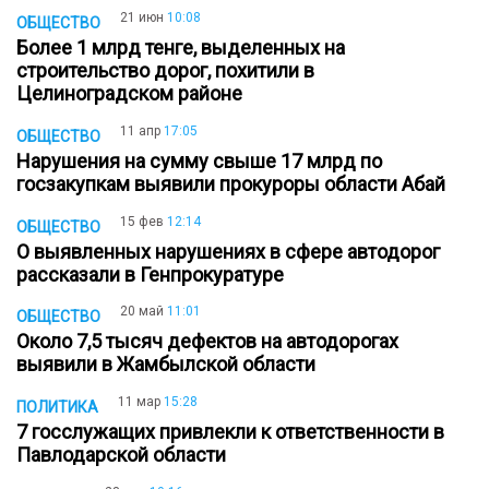
21 июн
10:08
ОБЩЕСТВО
Более 1 млрд тенге, выделенных на
строительство дорог, похитили в
Целиноградском районе
11 апр
17:05
ОБЩЕСТВО
Нарушения на сумму свыше 17 млрд по
госзакупкам выявили прокуроры области Абай
15 фев
12:14
ОБЩЕСТВО
О выявленных нарушениях в сфере автодорог
рассказали в Генпрокуратуре
20 май
11:01
ОБЩЕСТВО
Около 7,5 тысяч дефектов на автодорогах
выявили в Жамбылской области
11 мар
15:28
ПОЛИТИКА
7 госслужащих привлекли к ответственности в
Павлодарской области