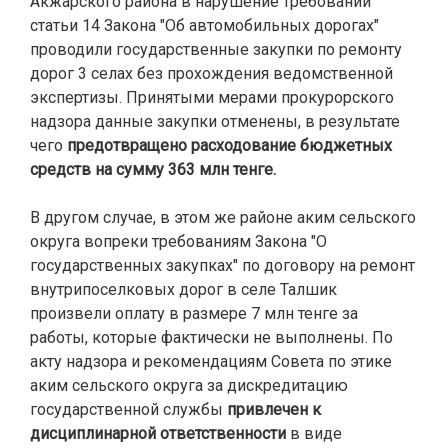
Акжарского района в нарушение требований
статьи 14 Закона "Об автомобильных дорогах"
проводили государственные закупки по ремонту
дорог 3 селах без прохождения ведомственной
экспертизы. Принятыми мерами прокурорского
надзора данные закупки отменены, в результате
чего
предотвращено расходование бюджетных
средств на сумму 363 млн тенге.
В другом случае, в этом же районе аким сельского
округа вопреки требованиям Закона "О
государственных закупках" по договору на ремонт
внутрипоселковых дорог в селе Талшик
произвели оплату в размере 7 млн тенге за
работы, которые фактически не выполнены. По
акту надзора и рекомендациям Совета по этике
аким сельского округа за дискредитацию
государственной службы
привлечен к
дисциплинарной ответственности
в виде