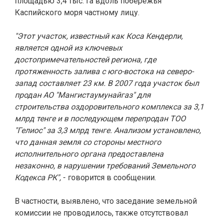
площадью 3,4 тыс. га вдоль побережья
Каспийского моря частному лицу.
"Этот участок, известный как Коса Кендерли,
является одной из ключевых
достопримечательностей региона, где
протяженность залива с юго-востока на северо-
запад составляет 23 км. В 2007 года участок был
продан АО "Мангистаумунайгаз" для
строительства оздоровительного комплекса за 3,1
млрд тенге и в последующем перепродан ТОО
"Гелиос" за 3,3 млрд тенге. Анализом установлено,
что данная земля со стороны местного
исполнительного органа предоставлена
незаконно, в нарушении требований Земельного
Кодекса РК",
- говорится в сообщении.
В частности, выявлено, что заседание земельной
комиссии не проводилось, также отсутствовал