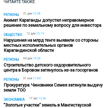
ЧИТАЙТЕ ТАКЖЕ:
21 дек
12:36
РЕГИОНЫ
Акимат Караганды допустил неправомерное
решение по земельному вопросу для инвестора
12 дек
15:13
ОБЩЕСТВО
Нарушения на млрд тенге выявили со стороны
местных исполнительных органов
Карагандинской области
04 дек
10:20
РЕГИОНЫ
Строительство детского оздоровительного
центра в Боровом затянулось из-за госорганов
01 ноя
11:04
РЕГИОНЫ
Прокуратура: Чиновники Семея затянули выдачу
земли ТОО
17 авг
12:36
ЭКОНОМИКА
"Золотые участки" земель в Мангистауской