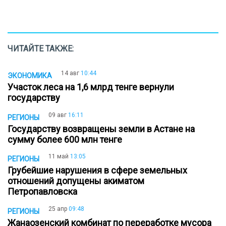
ЧИТАЙТЕ ТАКЖЕ:
14 авг
10:44
ЭКОНОМИКА
Участок леса на 1,6 млрд тенге вернули
государству
09 авг
16:11
РЕГИОНЫ
Государству возвращены земли в Астане на
сумму более 600 млн тенге
11 май
13:05
РЕГИОНЫ
Грубейшие нарушения в сфере земельных
отношений допущены акиматом
Петропавловска
25 апр
09:48
РЕГИОНЫ
Жанаозенский комбинат по переработке мусора