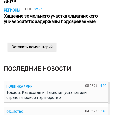
друга
14 окт
09:34
РЕГИОНЫ
Хищение земельного участка алматинского
университета: задержаны подозреваемые
Оставить комментарий
ПОСЛЕДНИЕ НОВОСТИ
05.02.26
14:50
ПОЛИТИКА / МИР
Токаев: Казахстан и Пакистан установили
стратегическое партнерство
04.02.26
17:43
ОБЩЕСТВО