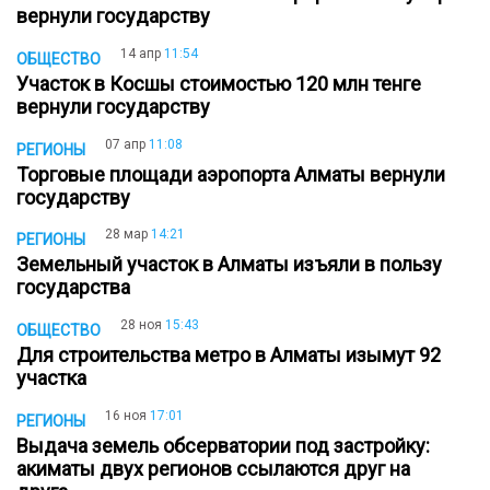
вернули государству
14 апр
11:54
ОБЩЕСТВО
Участок в Косшы стоимостью 120 млн тенге
вернули государству
07 апр
11:08
РЕГИОНЫ
Торговые площади аэропорта Алматы вернули
государству
28 мар
14:21
РЕГИОНЫ
Земельный участок в Алматы изъяли в пользу
государства
28 ноя
15:43
ОБЩЕСТВО
Для строительства метро в Алматы изымут 92
участка
16 ноя
17:01
РЕГИОНЫ
Выдача земель обсерватории под застройку:
акиматы двух регионов ссылаются друг на