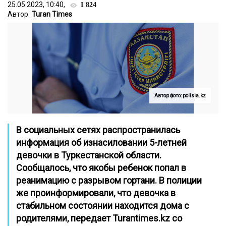
25.05.2023, 10:40,
1 824
Автор:
Turan Times
Автор фото: polisia.kz
В социальных сетях распространилась
информация об изнасиловании 5-летней
девочки в Туркестанской области.
Сообщалось, что якобы ребенок попал в
реанимацию с разрывом гортани. В полиции
же проинформировали, что девочка в
стабильном состоянии находится дома с
родителями, передает
Turantimes.kz
со