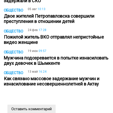
задержали в СКО
05 авг
10:13
ОБЩЕСТВО
Двое жителей Петропавловска совершили
преступления в отношении детей
24 фев
17:28
ОБЩЕСТВО
Пожилой житель ВКО отправлял непристойные
видео женщине
19 июн
09:57
ОБЩЕСТВО
Мужчина подозревается в попытке изнасиловать
двух девочек в Шымкенте
13 май
16:24
ОБЩЕСТВО
Как связано массовое задержание мужчин и
изнасилование несовершеннолетней в Актау
Оставить комментарий