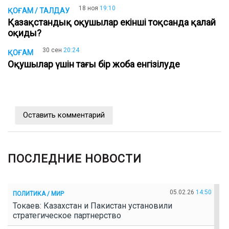
18 ноя
19:10
ҚОҒАМ / ТАЛДАУ
Қазақстандық оқушылар екінші тоқсанда қалай
оқиды?
30 сен
20:24
ҚОҒАМ
Оқушылар үшін тағы бір жоба енгізілуде
Оставить комментарий
ПОСЛЕДНИЕ НОВОСТИ
05.02.26
14:50
ПОЛИТИКА / МИР
Токаев: Казахстан и Пакистан установили
стратегическое партнерство