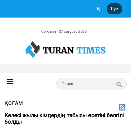
Қаз
Рус
Сегодня - 07 августа 2026 г
ҚОҒАМ
Келесі жылы кімдердің табысы өсетіні белгілі
болды