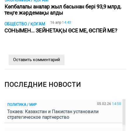
Көпбалалы аналар жыл басынан бері 93,9 млрд.
теңге жәрдемақы алды
16 апр
14:43
ОБЩЕСТВО / ҚОҒАМ
СОНЫМЕН... ЗЕЙНЕТАҚЫ ӨСЕ МЕ, ӨСПЕЙ МЕ?
Оставить комментарий
ПОСЛЕДНИЕ НОВОСТИ
05.02.26
14:50
ПОЛИТИКА / МИР
Токаев: Казахстан и Пакистан установили
стратегическое партнерство